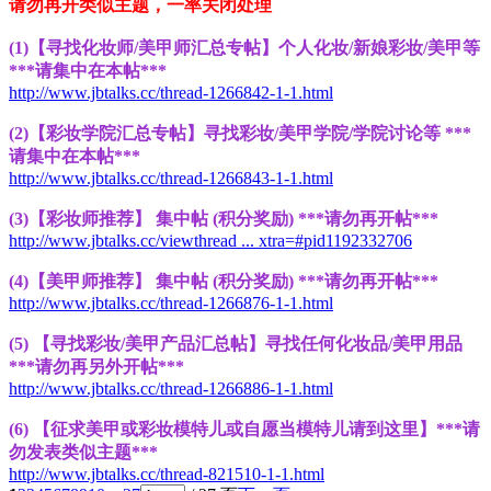
请勿再开类似主题，一率关闭处理
(1)【寻找化妆师/美甲师汇总专帖】个人化妆/新娘彩妆/美甲等
***请集中在本帖***
http://www.jbtalks.cc/thread-1266842-1-1.html
(2)【彩妆学院汇总专帖】寻找彩妆/美甲学院/学院讨论等 ***
请集中在本帖***
http://www.jbtalks.cc/thread-1266843-1-1.html
(3)【彩妆师推荐】 集中帖 (积分奖励) ***请勿再开帖***
http://www.jbtalks.cc/viewthread ... xtra=#pid1192332706
(4)【美甲师推荐】 集中帖 (积分奖励) ***请勿再开帖***
http://www.jbtalks.cc/thread-1266876-1-1.html
(5) 【寻找彩妆/美甲产品汇总帖】寻找任何化妆品/美甲用品
***请勿再另外开帖***
http://www.jbtalks.cc/thread-1266886-1-1.html
(6) 【征求美甲或彩妆模特儿或自愿当模特儿请到这里】***请
勿发表类似主题***
http://www.jbtalks.cc/thread-821510-1-1.html