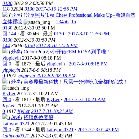
0130
2012-9-2 03:58 PM
118
32034
0130
2017-8-10 12:56 PM
[
分享
]
[分享照片]Lva Chew Professional Make Up--新娘自然
立体裸妆
...
2
3
4
5
6
..
15
0130
2012-9-30 03:50 PM
回 144
·
看 30046
·
最后
0130
·
2017-8-10 12:56 PM
0130
2012-9-30 03:50 PM
144
30046
0130
2017-8-10 12:56 PM
[
分享
]
ColourPop 小小开箱FEM ROSA到手啦 !
yippieyin
2017-8-9 08:18 PM
回 0
·
看 1877
·
最后
yippieyin
·
2017-8-9 08:18 PM
yippieyin
2017-8-9 08:18 PM
0
1877
yippieyin
2017-8-9 08:18 PM
[
分享
]
美容界最新科技！只需一分钟粉底全都能完成！
KyLer
2017-7-31 10:21 AM
回 0
·
看 1817
·
最后
KyLer
·
2017-7-31 10:21 AM
KyLer
2017-7-31 10:21 AM
0
1817
KyLer
2017-7-31 10:21 AM
[
讨论
]
招聘多位客服
kathyooi0321
2017-7-23 01:43 PM
回 0
·
看 1744
·
最后
kathyooi0321
·
2017-7-23 01:43 PM
kathyooi0321
2017-7-23 01:43 PM