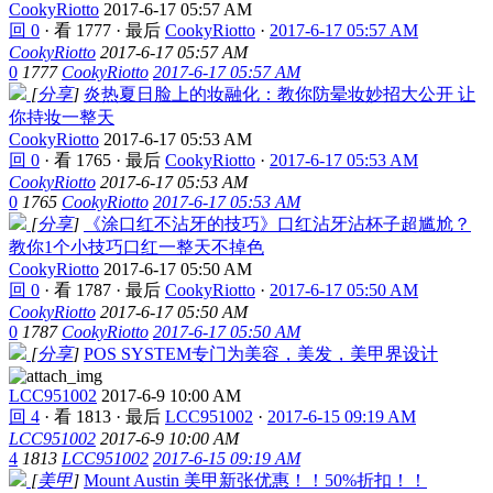
CookyRiotto
2017-6-17 05:57 AM
回 0
·
看 1777
·
最后
CookyRiotto
·
2017-6-17 05:57 AM
CookyRiotto
2017-6-17 05:57 AM
0
1777
CookyRiotto
2017-6-17 05:57 AM
[
分享
]
炎热夏日脸上的妆融化：教你防晕妆妙招大公开 让
你持妆一整天
CookyRiotto
2017-6-17 05:53 AM
回 0
·
看 1765
·
最后
CookyRiotto
·
2017-6-17 05:53 AM
CookyRiotto
2017-6-17 05:53 AM
0
1765
CookyRiotto
2017-6-17 05:53 AM
[
分享
]
《涂口红不沾牙的技巧》口红沾牙沾杯子超尴尬？
教你1个小技巧口红一整天不掉色
CookyRiotto
2017-6-17 05:50 AM
回 0
·
看 1787
·
最后
CookyRiotto
·
2017-6-17 05:50 AM
CookyRiotto
2017-6-17 05:50 AM
0
1787
CookyRiotto
2017-6-17 05:50 AM
[
分享
]
POS SYSTEM专门为美容，美发，美甲界设计
LCC951002
2017-6-9 10:00 AM
回 4
·
看 1813
·
最后
LCC951002
·
2017-6-15 09:19 AM
LCC951002
2017-6-9 10:00 AM
4
1813
LCC951002
2017-6-15 09:19 AM
[
美甲
]
Mount Austin 美甲新张优惠！！50%折扣！！