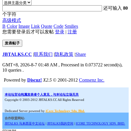
还可输入
80
个字符
高级模式
B
Color
Image
Link
Quote
Code
Smilies
您需要登录后才可以发帖
登录
|
注册
发表帖子
JBTALKS.CC
|
联系我们
|
隐私政策
|
Share
GMT+8, 2026-8-7 01:48 AM
, Processed in 0.073722 second(s),
10 queries .
Powered by
Discuz!
X2.5
© 2001-2012
Comsenz Inc.
本论坛言论纯属发表者个人意见，与本论坛立场无关
Copyright © 2003-2012 JBTALKS.CC All Rights Reserved
Dedicated Server powered by
iCore Technology Sdn. Bhd.
合作联盟网站:
JBTALKS 马来西亚中文论坛
|
JBTALKS我的空间
|
ICORE TECHNOLOGY SDN. BHD.