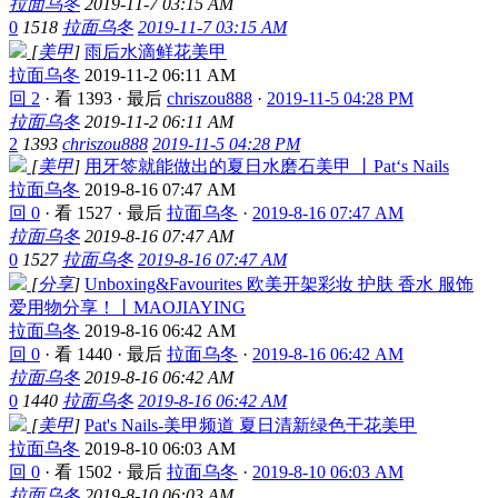
拉面乌冬
2019-11-7 03:15 AM
0
1518
拉面乌冬
2019-11-7 03:15 AM
[
美甲
]
雨后水滴鲜花美甲
拉面乌冬
2019-11-2 06:11 AM
回 2
·
看 1393
·
最后
chriszou888
·
2019-11-5 04:28 PM
拉面乌冬
2019-11-2 06:11 AM
2
1393
chriszou888
2019-11-5 04:28 PM
[
美甲
]
用牙签就能做出的夏日水磨石美甲 丨Pat‘s Nails
拉面乌冬
2019-8-16 07:47 AM
回 0
·
看 1527
·
最后
拉面乌冬
·
2019-8-16 07:47 AM
拉面乌冬
2019-8-16 07:47 AM
0
1527
拉面乌冬
2019-8-16 07:47 AM
[
分享
]
Unboxing&Favourites 欧美开架彩妆 护肤 香水 服饰
爱用物分享！丨MAOJIAYING
拉面乌冬
2019-8-16 06:42 AM
回 0
·
看 1440
·
最后
拉面乌冬
·
2019-8-16 06:42 AM
拉面乌冬
2019-8-16 06:42 AM
0
1440
拉面乌冬
2019-8-16 06:42 AM
[
美甲
]
Pat's Nails-美甲频道 夏日清新绿色干花美甲
拉面乌冬
2019-8-10 06:03 AM
回 0
·
看 1502
·
最后
拉面乌冬
·
2019-8-10 06:03 AM
拉面乌冬
2019-8-10 06:03 AM