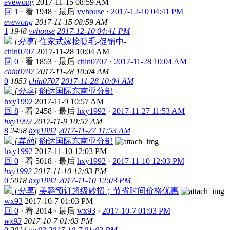
evewong
2017-11-15 08:59 AM
回 1
·
看 1948
·
最后
vvhouse
·
2017-12-10 04:41 PM
evewong
2017-11-15 08:59 AM
1
1948
vvhouse
2017-12-10 04:41 PM
[
分享
]
住家式嫁接睫毛-促销中-
chin0707
2017-11-28 10:04 AM
回 0
·
看 1853
·
最后
chin0707
·
2017-11-28 10:04 AM
chin0707
2017-11-28 10:04 AM
0
1853
chin0707
2017-11-28 10:04 AM
[
分享
]
韵达国际东南亚分部
hxy1992
2017-11-9 10:57 AM
回 8
·
看 2458
·
最后
hxy1992
·
2017-11-27 11:53 AM
hxy1992
2017-11-9 10:57 AM
8
2458
hxy1992
2017-11-27 11:53 AM
[
其他
]
韵达国际东南亚分部
hxy1992
2017-11-10 12:03 PM
回 0
·
看 5018
·
最后
hxy1992
·
2017-11-10 12:03 PM
hxy1992
2017-11-10 12:03 PM
0
5018
hxy1992
2017-11-10 12:03 PM
[
分享
]
美容预订超级妙招；节省时间价格优惠
wx93
2017-10-7 01:03 PM
回 0
·
看 2014
·
最后
wx93
·
2017-10-7 01:03 PM
wx93
2017-10-7 01:03 PM