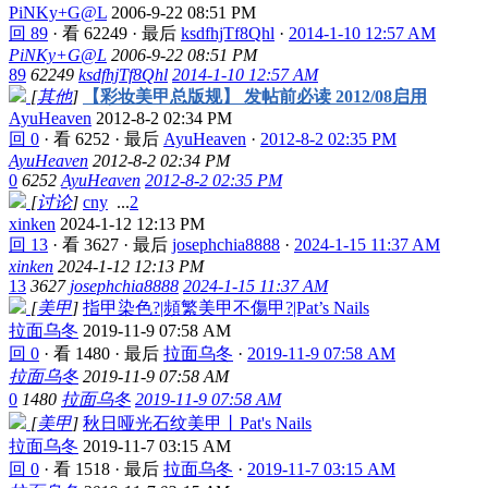
PiNKy+G@L
2006-9-22 08:51 PM
回 89
·
看 62249
·
最后
ksdfhjTf8Qhl
·
2014-1-10 12:57 AM
PiNKy+G@L
2006-9-22 08:51 PM
89
62249
ksdfhjTf8Qhl
2014-1-10 12:57 AM
[
其他
]
【彩妆美甲总版规】 发帖前必读 2012/08启用
AyuHeaven
2012-8-2 02:34 PM
回 0
·
看 6252
·
最后
AyuHeaven
·
2012-8-2 02:35 PM
AyuHeaven
2012-8-2 02:34 PM
0
6252
AyuHeaven
2012-8-2 02:35 PM
[
讨论
]
cny
...
2
xinken
2024-1-12 12:13 PM
回 13
·
看 3627
·
最后
josephchia8888
·
2024-1-15 11:37 AM
xinken
2024-1-12 12:13 PM
13
3627
josephchia8888
2024-1-15 11:37 AM
[
美甲
]
指甲染色?|頻繁美甲不傷甲?|Pat’s Nails
拉面乌冬
2019-11-9 07:58 AM
回 0
·
看 1480
·
最后
拉面乌冬
·
2019-11-9 07:58 AM
拉面乌冬
2019-11-9 07:58 AM
0
1480
拉面乌冬
2019-11-9 07:58 AM
[
美甲
]
秋日哑光石纹美甲丨Pat's Nails
拉面乌冬
2019-11-7 03:15 AM
回 0
·
看 1518
·
最后
拉面乌冬
·
2019-11-7 03:15 AM