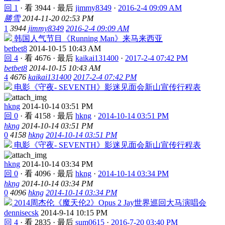
回 1
·
看 3944
·
最后
jimmy8349
·
2016-2-4 09:09 AM
勝雪
2014-11-20 02:53 PM
1
3944
jimmy8349
2016-2-4 09:09 AM
韩国人气节目《Running Man》来马来西亚
betbet8
2014-10-15 10:43 AM
回 4
·
看 4676
·
最后
kaikai131400
·
2017-2-4 07:42 PM
betbet8
2014-10-15 10:43 AM
4
4676
kaikai131400
2017-2-4 07:42 PM
电影《守夜- SEVENTH》影迷见面会新山宣传行程表
hkng
2014-10-14 03:51 PM
回 0
·
看 4158
·
最后
hkng
·
2014-10-14 03:51 PM
hkng
2014-10-14 03:51 PM
0
4158
hkng
2014-10-14 03:51 PM
电影《守夜- SEVENTH》影迷见面会新山宣传行程表
hkng
2014-10-14 03:34 PM
回 0
·
看 4096
·
最后
hkng
·
2014-10-14 03:34 PM
hkng
2014-10-14 03:34 PM
0
4096
hkng
2014-10-14 03:34 PM
2014周杰伦《魔天伦2》Opus 2 Jay世界巡回大马演唱会
dennisecsk
2014-9-14 10:15 PM
回 4
·
看 2835
·
最后
sum0615
·
2016-7-20 03:40 PM