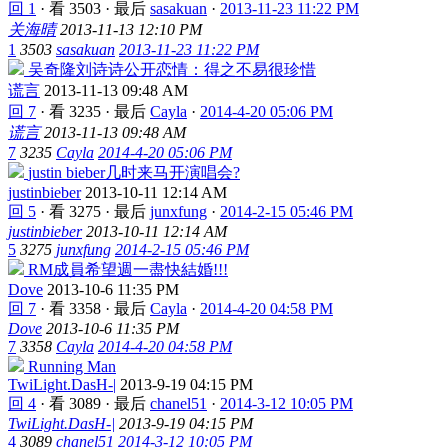
回 1
·
看 3503
·
最后
sasakuan
·
2013-11-23 11:22 PM
关海晴
2013-11-13 12:10 PM
1
3503
sasakuan
2013-11-23 11:22 PM
吴奇隆刘诗诗公开恋情：得之不易很珍惜
谎言
2013-11-13 09:48 AM
回 7
·
看 3235
·
最后
Cayla
·
2014-4-20 05:06 PM
谎言
2013-11-13 09:48 AM
7
3235
Cayla
2014-4-20 05:06 PM
justin bieber几时来马开演唱会?
justinbieber
2013-10-11 12:14 AM
回 5
·
看 3275
·
最后
junxfung
·
2014-2-15 05:46 PM
justinbieber
2013-10-11 12:14 AM
5
3275
junxfung
2014-2-15 05:46 PM
RM成員希望週一盡快結婚!!!
Dove
2013-10-6 11:35 PM
回 7
·
看 3358
·
最后
Cayla
·
2014-4-20 04:58 PM
Dove
2013-10-6 11:35 PM
7
3358
Cayla
2014-4-20 04:58 PM
Running Man
TwiLight.DasH-|
2013-9-19 04:15 PM
回 4
·
看 3089
·
最后
chanel51
·
2014-3-12 10:05 PM
TwiLight.DasH-|
2013-9-19 04:15 PM
4
3089
chanel51
2014-3-12 10:05 PM