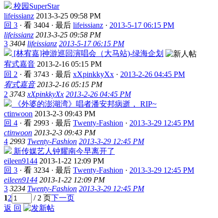
校园SuperStar
lifeissianz
2013-3-25 09:58 PM
回 3
·
看 3404
·
最后
lifeissianz
·
2013-5-17 06:15 PM
lifeissianz
2013-3-25 09:58 PM
3
3404
lifeissianz
2013-5-17 06:15 PM
[林宥嘉]神游巡回演唱会（大马站)-绿海企划
宥式嘉音
2013-2-16 05:15 PM
回 2
·
看 3743
·
最后
xXpinkkyXx
·
2013-2-26 04:45 PM
宥式嘉音
2013-2-16 05:15 PM
2
3743
xXpinkkyXx
2013-2-26 04:45 PM
《外婆的澎湖湾》唱者潘安邦病逝， RIP~
ctinwoon
2013-2-3 09:43 PM
回 4
·
看 2993
·
最后
Twenty-Fashion
·
2013-3-29 12:45 PM
ctinwoon
2013-2-3 09:43 PM
4
2993
Twenty-Fashion
2013-3-29 12:45 PM
新传媒艺人钟耀南今早离开了
eileen9144
2013-1-22 12:09 PM
回 3
·
看 3234
·
最后
Twenty-Fashion
·
2013-3-29 12:45 PM
eileen9144
2013-1-22 12:09 PM
3
3234
Twenty-Fashion
2013-3-29 12:45 PM
1
2
/ 2 页
下一页
返 回