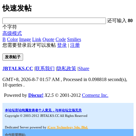
快速发帖
还可输入
80
个字符
高级模式
B
Color
Image
Link
Quote
Code
Smilies
您需要登录后才可以发帖
登录
|
注册
发表帖子
JBTALKS.CC
|
联系我们
|
隐私政策
|
Share
GMT+8, 2026-8-7 01:57 AM
, Processed in 0.098818 second(s),
10 queries .
Powered by
Discuz!
X2.5
© 2001-2012
Comsenz Inc.
本论坛言论纯属发表者个人意见，与本论坛立场无关
Copyright © 2003-2012 JBTALKS.CC All Rights Reserved
Dedicated Server powered by
iCore Technology Sdn. Bhd.
合作联盟网站: