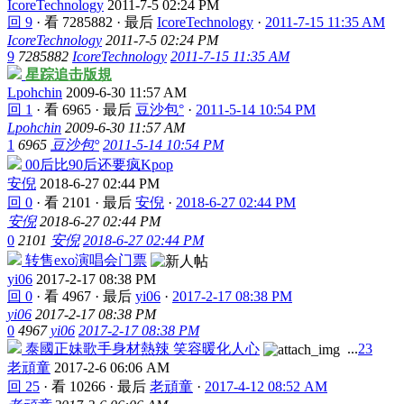
IcoreTechnology
2011-7-5 02:24 PM
回 9
·
看 7285882
·
最后
IcoreTechnology
·
2011-7-15 11:35 AM
IcoreTechnology
2011-7-5 02:24 PM
9
7285882
IcoreTechnology
2011-7-15 11:35 AM
星踪追击版規
Lpohchin
2009-6-30 11:57 AM
回 1
·
看 6965
·
最后
豆沙包°
·
2011-5-14 10:54 PM
Lpohchin
2009-6-30 11:57 AM
1
6965
豆沙包°
2011-5-14 10:54 PM
00后比90后还要疯Kpop
安倪
2018-6-27 02:44 PM
回 0
·
看 2101
·
最后
安倪
·
2018-6-27 02:44 PM
安倪
2018-6-27 02:44 PM
0
2101
安倪
2018-6-27 02:44 PM
转售exo演唱会门票
yi06
2017-2-17 08:38 PM
回 0
·
看 4967
·
最后
yi06
·
2017-2-17 08:38 PM
yi06
2017-2-17 08:38 PM
0
4967
yi06
2017-2-17 08:38 PM
泰國正妹歌手身材熱辣 笑容暖化人心
...
2
3
老頑童
2017-2-6 06:06 AM
回 25
·
看 10266
·
最后
老頑童
·
2017-4-12 08:52 AM