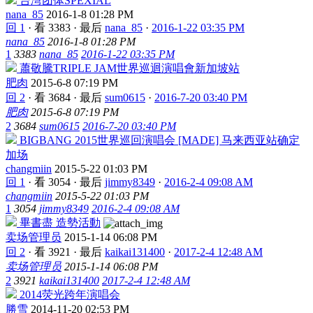
台湾团体SPEXIAL
nana_85
2016-1-8 01:28 PM
回 1
·
看 3383
·
最后
nana_85
·
2016-1-22 03:35 PM
nana_85
2016-1-8 01:28 PM
1
3383
nana_85
2016-1-22 03:35 PM
蕭敬騰TRIPLE JAM世界巡迴演唱會新加坡站
肥肉
2015-6-8 07:19 PM
回 2
·
看 3684
·
最后
sum0615
·
2016-7-20 03:40 PM
肥肉
2015-6-8 07:19 PM
2
3684
sum0615
2016-7-20 03:40 PM
BIGBANG 2015世界巡回演唱会 [MADE] 马来西亚站确定
加场
changmiin
2015-5-22 01:03 PM
回 1
·
看 3054
·
最后
jimmy8349
·
2016-2-4 09:08 AM
changmiin
2015-5-22 01:03 PM
1
3054
jimmy8349
2016-2-4 09:08 AM
畢書盡 造勢活動
卖场管理员
2015-1-14 06:08 PM
回 2
·
看 3921
·
最后
kaikai131400
·
2017-2-4 12:48 AM
卖场管理员
2015-1-14 06:08 PM
2
3921
kaikai131400
2017-2-4 12:48 AM
2014荧光跨年演唱会
勝雪
2014-11-20 02:53 PM