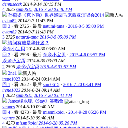
dennisecsk
2014-9-14 10:15 PM
4
2835
sum0615
2016-7-20 03:40 PM
孙燕姿《克卜勒》世界巡回马来西亚演唱会2014
cytan82
2014-9-7 11:43 PM
回 3
·
看 2725
·
最后
natural-tuna
·
2016-8-5 05:00 PM
cytan82
2014-9-7 11:43 PM
3
2725
natural-tuna
2016-8-5 05:00 PM
请问有谁是华仔迷？
亲亲小宝贝
2014-6-30 03:00 AM
回 2
·
看 2596
·
最后
亲亲小宝贝
·
2015-4-6 03:57 PM
亲亲小宝贝
2014-6-30 03:00 AM
2
2596
亲亲小宝贝
2015-4-6 03:57 PM
2ne1
irene1023
2014-6-24 09:14 AM
回 1
·
看 2622
·
最后
sum0615
·
2016-7-20 03:41 PM
irene1023
2014-6-24 09:14 AM
1
2622
sum0615
2016-7-20 03:41 PM
James楊永聰《Stay》簽唱會
vennes
2014-5-10 09:40 AM
回 4
·
看 4273
·
最后
missmikoloi
·
2014-9-28 05:26 PM
vennes
2014-5-10 09:40 AM
4
4273
missmikoloi
2014-9-28 05:26 PM