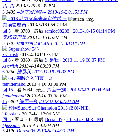
贝_贝
2013-5-25 01:30 PM
3
3435
--机车没油啦--
2013-10-2 01:51 PM
2013 动力火车来马宣传啦~~
卖场管理员
2013-5-16 05:07 PM
回 5
·
看 3703
·
最后
samlee98238
·
2013-10-15 01:14 PM
卖场管理员
2013-5-16 05:07 PM
5
3703
samlee98238
2013-10-15 01:14 PM
Super show 5^^
xstarfish
2013-4-14 09:33 PM
回 6
·
看 3360
·
最后
娃是我
·
2013-11-19 08:37 PM
xstarfish
2013-4-14 09:33 PM
6
3360
娃是我
2013-11-19 08:37 PM
GD演唱会入门票
...
2
femidemand
2013-4-10 03:38 PM
回 15
·
看 6064
·
最后
淘宝一族
·
2013-9-13 02:04 AM
femidemand
2013-4-10 03:38 PM
15
6064
淘宝一族
2013-9-13 02:04 AM
校园SuperStar Champion 2013 (BONNIE)
lifeissianz
2013-4-1 12:04 AM
回 5
·
看 4120
·
最后
Derran05
·
2013-6-3 04:31 PM
lifeissianz
2013-4-1 12:04 AM
5
4120
Derran05
2013-6-3 04:31 PM