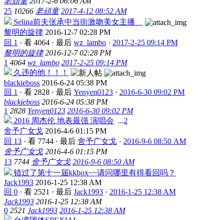
老頑童
2017-2-6 06:06 AM
25
10266
老頑童
2017-4-12 08:52 AM
Selina前夫张承中当街激吻美女主播
黎明的旋律
2016-12-7 02:28 PM
回 1
·
看 4064
·
最后
wz_lambo
·
2017-2-25 09:14 PM
黎明的旋律
2016-12-7 02:28 PM
1
4064
wz_lambo
2017-2-25 09:14 PM
久违的他！！！
blackieboss
2016-6-24 05:38 PM
回 1
·
看 2828
·
最后
Yenyen0123
·
2016-6-30 09:02 PM
blackieboss
2016-6-24 05:38 PM
1
2828
Yenyen0123
2016-6-30 09:02 PM
2016 周杰伦 地表最强 演唱会
...
2
舍予广女戈
2016-4-6 01:15 PM
回 13
·
看 7744
·
最后
舍予广女戈
·
2016-9-6 08:50 AM
舍予广女戈
2016-4-6 01:15 PM
13
7744
舍予广女戈
2016-9-6 08:50 AM
错过了第十一届kkbox~~请问哪里有得看回吗？
Jack1993
2016-1-25 12:38 AM
回 0
·
看 2521
·
最后
Jack1993
·
2016-1-25 12:38 AM
Jack1993
2016-1-25 12:38 AM
0
2521
Jack1993
2016-1-25 12:38 AM