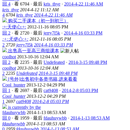
回 4
·
看 6704
·
最后
kris_thye
·
2014-4-22 11:46 AM
kris_thye
2014-4-12 11:12 AM
4
6704
kris_thye
2014-4-22 11:46 AM
购买二手课本（初一到初三）
:+:天使心:+:
2012-11-16 08:05 PM
回 2
·
看 2720
·
最后
jerry7l5k
·
2014-4-16 03:33 PM
:+:天使心:+:
2012-11-16 08:05 PM
2
2720
jerry7l5k
2014-4-16 03:33 PM
出售高一至高三商组课本
coolhot
2013-10-16 12:04 AM
回 2
·
看 2235
·
最后
Undefeated
·
2014-3-15 09:48 PM
coolhot
2013-10-16 12:04 AM
2
2235
Undefeated
2014-3-15 09:48 PM
[号外]出售初中各类书籍,进来看看
Cool_hunter
2013-12-2 04:29 PM
回 1
·
看 2697
·
最后
cat9408
·
2014-2-8 05:03 PM
Cool_hunter
2013-12-2 04:29 PM
1
2697
cat9408
2014-2-8 05:03 PM
is currently by the
fdauhuywbb
2014-1-13 08:53 AM
回 0
·
看 1959
·
最后
fdauhuywbb
·
2014-1-13 08:53 AM
fdauhuywbb
2014-1-13 08:53 AM
0
1959
fdauhuywbb
2014-1-13 08:53 AM