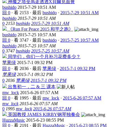
神魔之塔全馬走透透X貝爾見面會
bushido
2015-7-29 10:51 AM
回 0
·
看 2153
·
最后
bushido
·
2015-7-29 10:51 AM
bushido
2015-7-29 10:51 AM
0
2153
bushido
2015-7-29 10:51 AM
《Run For Peace 2015 和平之跑》
bushido
2015-7-25 10:57 AM
回 0
·
看 3747
·
最后
bushido
·
2015-7-25 10:57 AM
bushido
2015-7-25 10:57 AM
0
3747
bushido
2015-7-25 10:57 AM
同学们，你们一个月补习花费多少？
苹果绿
2015-7-1 09:32 PM
回 0
·
看 2036
·
最后
苹果绿
·
2015-7-1 09:32 PM
苹果绿
2015-7-1 09:32 PM
0
2036
苹果绿
2015-7-1 09:32 PM
出售初一，二 & 三 课本
mw_lock
2015-6-26 07:57 AM
回 0
·
看 1995
·
最后
mw_lock
·
2015-6-26 07:57 AM
mw_lock
2015-6-26 07:57 AM
0
1995
mw_lock
2015-6-26 07:57 AM
英国教授 JAMES KIRBY钢琴独奏会
HuzzaMusic
2015-6-23 08:55 PM
回 0
·
看 2191
·
最后
HuzzaMusic
·
2015-6-23 08:55 PM