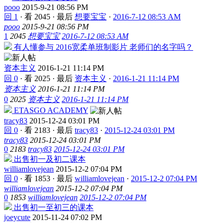
pooo
2015-9-21 08:56 PM
回 1
·
看 2045
·
最后
想要宝宝
·
2016-7-12 08:53 AM
pooo
2015-9-21 08:56 PM
1
2045
想要宝宝
2016-7-12 08:53 AM
有人懂参与 2016宽柔单班制影片 老师们的名字吗？
资本主义
2016-1-21 11:14 PM
回 0
·
看 2025
·
最后
资本主义
·
2016-1-21 11:14 PM
资本主义
2016-1-21 11:14 PM
0
2025
资本主义
2016-1-21 11:14 PM
ETASGO ACADEMY
tracy83
2015-12-24 03:01 PM
回 0
·
看 2183
·
最后
tracy83
·
2015-12-24 03:01 PM
tracy83
2015-12-24 03:01 PM
0
2183
tracy83
2015-12-24 03:01 PM
出售初一及初二课本
williamlovejean
2015-12-2 07:04 PM
回 0
·
看 1853
·
最后
williamlovejean
·
2015-12-2 07:04 PM
williamlovejean
2015-12-2 07:04 PM
0
1853
williamlovejean
2015-12-2 07:04 PM
出售初一至初三的课本
joeycute
2015-11-24 07:02 PM