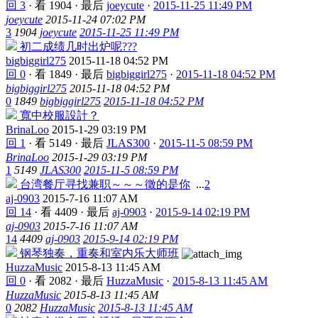
回 3
·
看 1904
·
最后
joeycute
·
2015-11-25 11:49 PM
joeycute
2015-11-24 07:02 PM
3
1904
joeycute
2015-11-25 11:49 PM
初二成绩几时出炉呢???
bigbiggirl275
2015-11-18 04:52 PM
回 0
·
看 1849
·
最后
bigbiggirl275
·
2015-11-18 04:52 PM
bigbiggirl275
2015-11-18 04:52 PM
0
1849
bigbiggirl275
2015-11-18 04:52 PM
寬中校服設計？
BrinaLoo
2015-1-29 03:19 PM
回 1
·
看 5149
·
最后
JLAS300
·
2015-11-5 08:59 PM
BrinaLoo
2015-1-29 03:19 PM
1
5149
JLAS300
2015-11-5 08:59 PM
台湾餐厅寻找兼职～～～徵的是你
...
2
aj-0903
2015-7-16 11:07 AM
回 14
·
看 4409
·
最后
aj-0903
·
2015-9-14 02:19 PM
aj-0903
2015-7-16 11:07 AM
14
4409
aj-0903
2015-9-14 02:19 PM
钢琴独奏，重奏和室内乐大师班
HuzzaMusic
2015-8-13 11:45 AM
回 0
·
看 2082
·
最后
HuzzaMusic
·
2015-8-13 11:45 AM
HuzzaMusic
2015-8-13 11:45 AM
0
2082
HuzzaMusic
2015-8-13 11:45 AM