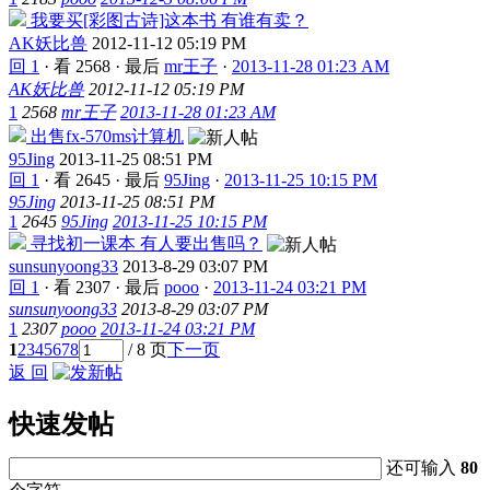
我要买[彩图古诗]这本书 有谁有卖？
AK妖比兽
2012-11-12 05:19 PM
回 1
·
看 2568
·
最后
mr王子
·
2013-11-28 01:23 AM
AK妖比兽
2012-11-12 05:19 PM
1
2568
mr王子
2013-11-28 01:23 AM
出售fx-570ms计算机
95Jing
2013-11-25 08:51 PM
回 1
·
看 2645
·
最后
95Jing
·
2013-11-25 10:15 PM
95Jing
2013-11-25 08:51 PM
1
2645
95Jing
2013-11-25 10:15 PM
寻找初一课本 有人要出售吗？
sunsunyoong33
2013-8-29 03:07 PM
回 1
·
看 2307
·
最后
pooo
·
2013-11-24 03:21 PM
sunsunyoong33
2013-8-29 03:07 PM
1
2307
pooo
2013-11-24 03:21 PM
1
2
3
4
5
6
7
8
/ 8 页
下一页
返 回
快速发帖
还可输入
80