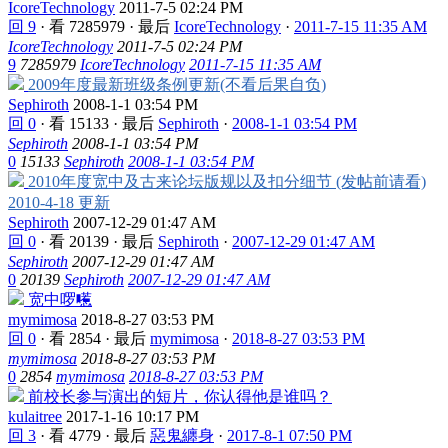
IcoreTechnology
2011-7-5 02:24 PM
回 9
·
看 7285979
·
最后
IcoreTechnology
·
2011-7-15 11:35 AM
IcoreTechnology
2011-7-5 02:24 PM
9
7285979
IcoreTechnology
2011-7-15 11:35 AM
2009年度最新班级条例更新(不看后果自负)
Sephiroth
2008-1-1 03:54 PM
回 0
·
看 15133
·
最后
Sephiroth
·
2008-1-1 03:54 PM
Sephiroth
2008-1-1 03:54 PM
0
15133
Sephiroth
2008-1-1 03:54 PM
2010年度宽中及古来论坛版规以及扣分细节 (发帖前请看)
2010-4-18 更新
Sephiroth
2007-12-29 01:47 AM
回 0
·
看 20139
·
最后
Sephiroth
·
2007-12-29 01:47 AM
Sephiroth
2007-12-29 01:47 AM
0
20139
Sephiroth
2007-12-29 01:47 AM
宽中啰㘃
mymimosa
2018-8-27 03:53 PM
回 0
·
看 2854
·
最后
mymimosa
·
2018-8-27 03:53 PM
mymimosa
2018-8-27 03:53 PM
0
2854
mymimosa
2018-8-27 03:53 PM
前校长参与演出的短片，你认得他是谁吗？
kulaitree
2017-1-16 10:17 PM
回 3
·
看 4779
·
最后
惡鬼纏身
·
2017-8-1 07:50 PM