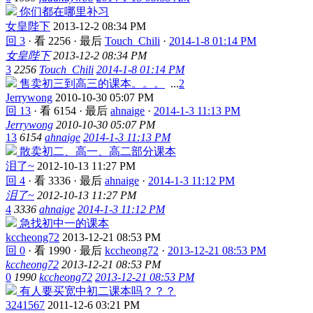
你们都在哪里补习
女皇陛下
2013-12-2 08:34 PM
回 3
·
看 2256
·
最后
Touch_Chili
·
2014-1-8 01:14 PM
女皇陛下
2013-12-2 08:34 PM
3
2256
Touch_Chili
2014-1-8 01:14 PM
售卖初三到高三的课本。。。
...
2
Jerrywong
2010-10-30 05:07 PM
回 13
·
看 6154
·
最后
ahnaige
·
2014-1-3 11:13 PM
Jerrywong
2010-10-30 05:07 PM
13
6154
ahnaige
2014-1-3 11:13 PM
散卖初二、高一、高二部分课本
泪了~
2012-10-13 11:27 PM
回 4
·
看 3336
·
最后
ahnaige
·
2014-1-3 11:12 PM
泪了~
2012-10-13 11:27 PM
4
3336
ahnaige
2014-1-3 11:12 PM
急找初中一的课本
kccheong72
2013-12-21 08:53 PM
回 0
·
看 1990
·
最后
kccheong72
·
2013-12-21 08:53 PM
kccheong72
2013-12-21 08:53 PM
0
1990
kccheong72
2013-12-21 08:53 PM
有人要买宽中初二课本吗？？？
3241567
2011-12-6 03:21 PM