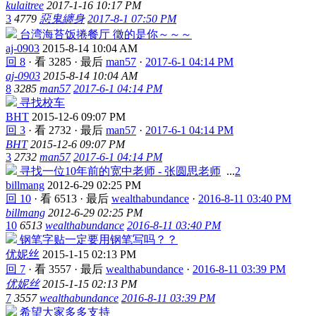
kulaitree
2017-1-16 10:17 PM
3
4779
惡鬼纏身
2017-8-1 07:50 PM
台湾海苔饭捲餐厅 徵的是你～～～
aj-0903
2015-8-14 10:04 AM
回 8
·
看 3285
·
最后
man57
·
2017-6-1 04:14 PM
aj-0903
2015-8-14 10:04 AM
8
3285
man57
2017-6-1 04:14 PM
寻找校车
BHT
2015-12-6 09:07 PM
回 3
·
看 2732
·
最后
man57
·
2017-6-1 04:14 PM
BHT
2015-12-6 09:07 PM
3
2732
man57
2017-6-1 04:14 PM
寻找一位10年前的宽中老师 - 张圆思老师
...
2
billmang
2012-6-29 02:25 PM
回 10
·
看 6513
·
最后
wealthabundance
·
2016-8-11 03:40 PM
billmang
2012-6-29 02:25 PM
10
6513
wealthabundance
2016-8-11 03:40 PM
钢笔字贴一定要用钢笔写吗？？
优妮丝
2015-1-15 02:13 PM
回 7
·
看 3557
·
最后
wealthabundance
·
2016-8-11 03:39 PM
优妮丝
2015-1-15 02:13 PM
7
3557
wealthabundance
2016-8-11 03:39 PM
希望大家多多支持