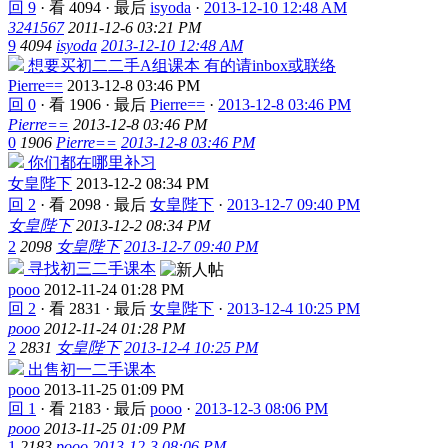
回 9
·
看 4094
·
最后
isyoda
·
2013-12-10 12:48 AM
3241567
2011-12-6 03:21 PM
9
4094
isyoda
2013-12-10 12:48 AM
想要买初二二手A组课本 有的请inbox或联络
Pierre==
2013-12-8 03:46 PM
回 0
·
看 1906
·
最后
Pierre==
·
2013-12-8 03:46 PM
Pierre==
2013-12-8 03:46 PM
0
1906
Pierre==
2013-12-8 03:46 PM
你们都在哪里补习
女皇陛下
2013-12-2 08:34 PM
回 2
·
看 2098
·
最后
女皇陛下
·
2013-12-7 09:40 PM
女皇陛下
2013-12-2 08:34 PM
2
2098
女皇陛下
2013-12-7 09:40 PM
寻找初三二手课本
pooo
2012-11-24 01:28 PM
回 2
·
看 2831
·
最后
女皇陛下
·
2013-12-4 10:25 PM
pooo
2012-11-24 01:28 PM
2
2831
女皇陛下
2013-12-4 10:25 PM
出售初一二手课本
pooo
2013-11-25 01:09 PM
回 1
·
看 2183
·
最后
pooo
·
2013-12-3 08:06 PM
pooo
2013-11-25 01:09 PM
1
2183
pooo
2013-12-3 08:06 PM