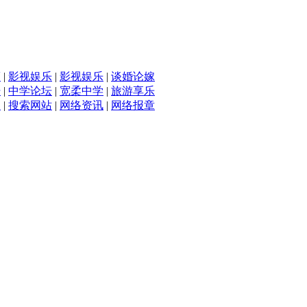
滴
|
影视娱乐
|
影视娱乐
|
谈婚论嫁
坛
|
中学论坛
|
宽柔中学
|
旅游享乐
入
|
搜索网站
|
网络资讯
|
网络报章