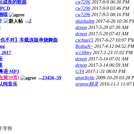
起成長的歌曲
cw7296
2017-9-9 06:30 PM
PCD
cw7296
2017-9-9 03:46 PM
红翻唱
cw7296
2017-9-5 08:16 PM
？
...
2
shashalim
2017-6-26 10:36 P
奈
denon
2017-5-29 07:39 AM
denon
2017-5-29 07:43 AM
不对那也不对】车载连版串烧舞曲
cschua15
2017-6-27 10:07 P
ung
RedsuN~
2017-4-12 04:52 P
2017
w138my
2017-1-23 11:02 PM
乐
denon
2017-3-14 07:01 AM
里
denon
2017-3-14 06:59 AM
语 MP3
GT4
2017-1-31 08:01 PM
第59页)
...
2
3
4
5
6
..
59
angelkylie
2009-10-29 03:28 
默认纯音乐
orange精灵
2016-11-1 11:07
个字符