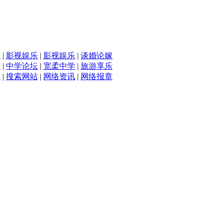
滴
|
影视娱乐
|
影视娱乐
|
谈婚论嫁
坛
|
中学论坛
|
宽柔中学
|
旅游享乐
入
|
搜索网站
|
网络资讯
|
网络报章