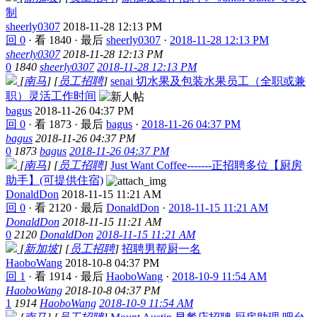
制
sheerly0307
2018-11-28 12:13 PM
回 0
·
看 1840
·
最后
sheerly0307
·
2018-11-28 12:13 PM
sheerly0307
2018-11-28 12:13 PM
0
1840
sheerly0307
2018-11-28 12:13 PM
[
南马
]
[
员工招聘
]
senai 切水果及包装水果员工（全职或兼
职）灵活工作时间
bagus
2018-11-26 04:37 PM
回 0
·
看 1873
·
最后
bagus
·
2018-11-26 04:37 PM
bagus
2018-11-26 04:37 PM
0
1873
bagus
2018-11-26 04:37 PM
[
南马
]
[
员工招聘
]
Just Want Coffee-------正招聘多位【厨房
助手】(可提供住宿)
DonaldDon
2018-11-15 11:21 AM
回 0
·
看 2120
·
最后
DonaldDon
·
2018-11-15 11:21 AM
DonaldDon
2018-11-15 11:21 AM
0
2120
DonaldDon
2018-11-15 11:21 AM
[
新加坡
]
[
员工招聘
]
招聘男帮厨一名
HaoboWang
2018-10-8 04:37 PM
回 1
·
看 1914
·
最后
HaoboWang
·
2018-10-9 11:54 AM
HaoboWang
2018-10-8 04:37 PM
1
1914
HaoboWang
2018-10-9 11:54 AM