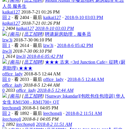
[
南马
]
[
员工招聘
]
Mount Austin 早餐店招聘 厨房助理 吧台
人员 服务生
kaikai127
2018-7-21 01:26 PM
回 2
·
看 2404
·
最后
kaikai127
·
2018-9-10 03:03 PM
kaikai127
2018-7-21 01:26 PM
2
2404
kaikai127
2018-9-10 03:03 PM
[
南马
]
[
员工招聘
]
聘请厨房助理，服务员
lzw3i
2018-7-30 06:10 PM
回 1
·
看 2614
·
最后
lzw3i
·
2018-8-6 05:42 PM
lzw3i
2018-7-30 06:10 PM
1
2614
lzw3i
2018-8-6 05:42 PM
[
南马
]
[
员工招聘
]
★★★ 古来 <3rd Junction Cafe> 征聘 (厨
房助理) ★★★
office_lady
2018-8-5 12:44 AM
回 0
·
看 2033
·
最后
office_lady
·
2018-8-5 12:44 AM
office_lady
2018-8-5 12:44 AM
0
2033
office_lady
2018-8-5 12:44 AM
[
南马
]
[
员工招聘
]
[Sunway Iskandar][包吃包住包培训] 华人
女生 RM1500 - RM1700+ OT
leechongli
2018-8-1 04:05 PM
回 2
·
看 1892
·
最后
leechongli
·
2018-8-2 11:51 AM
leechongli
2018-8-1 04:05 PM
2
1892
leechongli
2018-8-2 11:51 AM