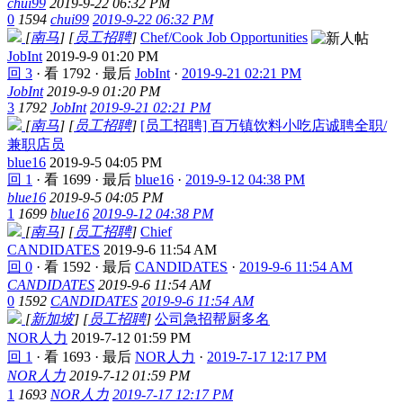
chui99
2019-9-22 06:32 PM
0
1594
chui99
2019-9-22 06:32 PM
[
南马
]
[
员工招聘
]
Chef/Cook Job Opportunities
JobInt
2019-9-9 01:20 PM
回 3
·
看 1792
·
最后
JobInt
·
2019-9-21 02:21 PM
JobInt
2019-9-9 01:20 PM
3
1792
JobInt
2019-9-21 02:21 PM
[
南马
]
[
员工招聘
]
[员工招聘] 百万镇饮料小吃店诚聘全职/
兼职店员
blue16
2019-9-5 04:05 PM
回 1
·
看 1699
·
最后
blue16
·
2019-9-12 04:38 PM
blue16
2019-9-5 04:05 PM
1
1699
blue16
2019-9-12 04:38 PM
[
南马
]
[
员工招聘
]
Chief
CANDIDATES
2019-9-6 11:54 AM
回 0
·
看 1592
·
最后
CANDIDATES
·
2019-9-6 11:54 AM
CANDIDATES
2019-9-6 11:54 AM
0
1592
CANDIDATES
2019-9-6 11:54 AM
[
新加坡
]
[
员工招聘
]
公司急招帮厨多名
NOR人力
2019-7-12 01:59 PM
回 1
·
看 1693
·
最后
NOR人力
·
2019-7-17 12:17 PM
NOR人力
2019-7-12 01:59 PM
1
1693
NOR人力
2019-7-17 12:17 PM