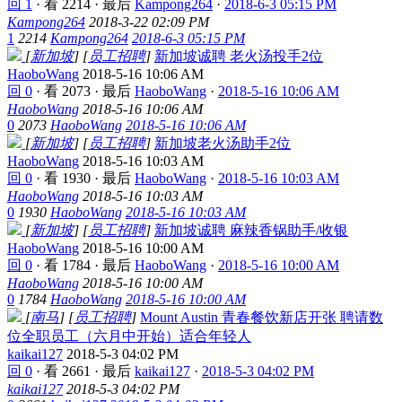
回 1
·
看 2214
·
最后
Kampong264
·
2018-6-3 05:15 PM
Kampong264
2018-3-22 02:09 PM
1
2214
Kampong264
2018-6-3 05:15 PM
[
新加坡
]
[
员工招聘
]
新加坡诚聘 老火汤投手2位
HaoboWang
2018-5-16 10:06 AM
回 0
·
看 2073
·
最后
HaoboWang
·
2018-5-16 10:06 AM
HaoboWang
2018-5-16 10:06 AM
0
2073
HaoboWang
2018-5-16 10:06 AM
[
新加坡
]
[
员工招聘
]
新加坡老火汤助手2位
HaoboWang
2018-5-16 10:03 AM
回 0
·
看 1930
·
最后
HaoboWang
·
2018-5-16 10:03 AM
HaoboWang
2018-5-16 10:03 AM
0
1930
HaoboWang
2018-5-16 10:03 AM
[
新加坡
]
[
员工招聘
]
新加坡诚聘 麻辣香锅助手/收银
HaoboWang
2018-5-16 10:00 AM
回 0
·
看 1784
·
最后
HaoboWang
·
2018-5-16 10:00 AM
HaoboWang
2018-5-16 10:00 AM
0
1784
HaoboWang
2018-5-16 10:00 AM
[
南马
]
[
员工招聘
]
Mount Austin 青春餐饮新店开张 聘请数
位全职员工（六月中开始）适合年轻人
kaikai127
2018-5-3 04:02 PM
回 0
·
看 2661
·
最后
kaikai127
·
2018-5-3 04:02 PM
kaikai127
2018-5-3 04:02 PM