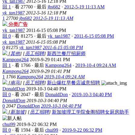
yk_tan1987
2012-5-16 12:18 PM
回 1
·
看 27700
·
最后
jbs682
·
2012-5-19 11:13 AM
yk_tan1987
2012-5-16 12:18 PM
1
27700
jbs682
2012-5-19 11:13 AM
分类广告
yk_tan1987
2011-6-15 05:08 PM
回 0
·
看 81275
·
最后
yk_tan1987
·
2011-6-15 05:08 PM
yk_tan1987
2011-6-15 05:08 PM
0
81275
yk_tan1987
2011-6-15 05:08 PM
[
其他
]
[
员工招聘
]
新西兰餐厅招厨师
Kampong264
2019-9-29 01:41 PM
回 1
·
看 1766
·
最后
Kampong264
·
2019-10-4 09:24 AM
Kampong264
2019-9-29 01:41 PM
1
1766
Kampong264
2019-10-4 09:24 AM
[
南马
]
[
员工招聘
]
新山爆红早餐店诚意招聘
DonaldDon
2019-10-3 04:40 PM
回 0
·
看 2047
·
最后
DonaldDon
·
2019-10-3 04:40 PM
DonaldDon
2019-10-3 04:40 PM
0
2047
DonaldDon
2019-10-3 04:40 PM
[
新加坡
]
[
员工招聘
]
新加坡理工学院食阁招聘女厨房助手
chui99
2019-9-22 06:32 PM
回 0
·
看 1594
·
最后
chui99
·
2019-9-22 06:32 PM