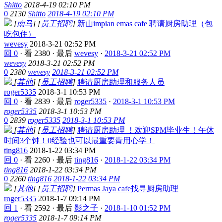
Shitto
2018-4-19 02:10 PM
0
2130
Shitto
2018-4-19 02:10 PM
[
南马
]
[
员工招聘
]
新山impian emas cafe 聘请厨房助理（包
吃包住）
wevesy
2018-3-21 02:52 PM
回 0
·
看 2380
·
最后
wevesy
·
2018-3-21 02:52 PM
wevesy
2018-3-21 02:52 PM
0
2380
wevesy
2018-3-21 02:52 PM
[
其他
]
[
员工招聘
]
聘请厨房助理和服务人员
roger5335
2018-3-1 10:53 PM
回 0
·
看 2839
·
最后
roger5335
·
2018-3-1 10:53 PM
roger5335
2018-3-1 10:53 PM
0
2839
roger5335
2018-3-1 10:53 PM
[
其他
]
[
员工招聘
]
聘请厨房助理 ！欢迎SPM毕业生！午休
时间3个钟！0经验也可以最重要肯用心学！
ting816
2018-1-22 03:34 PM
回 0
·
看 2260
·
最后
ting816
·
2018-1-22 03:34 PM
ting816
2018-1-22 03:34 PM
0
2260
ting816
2018-1-22 03:34 PM
[
其他
]
[
员工招聘
]
Permas Jaya cafe找寻厨房助理
roger5335
2018-1-7 09:14 PM
回 1
·
看 2592
·
最后
影之子
·
2018-1-10 01:52 PM
roger5335
2018-1-7 09:14 PM