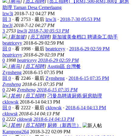
[
南马
]
[
员工招聘
]
[员工招聘] 【RM1,500-RM1,800】厨房
助理 Taman Desa Cemerlaang
lzw3i
2018-7-12 04:27 PM
回 3
·
看 2753
·
最后
lzw3i
·
2018-7-30 05:53 PM
lzw3i
2018-7-12 04:27 PM
3
2753
lzw3i
2018-7-30 05:53 PM
[
新加坡
]
[
员工招聘
]
新加坡美食档口 聘请杂工/助手
beatriceyy
2018-6-29 02:59 PM
回 0
·
看 1998
·
最后
beatriceyy
·
2018-6-29 02:59 PM
beatriceyy
2018-6-29 02:59 PM
0
1998
beatriceyy
2018-6-29 02:59 PM
[
南马
]
[
员工招聘
]
Austin區 台灣餐
Zynsheng
2018-6-15 07:35 PM
回 0
·
看 2246
·
最后
Zynsheng
·
2018-6-15 07:35 PM
Zynsheng
2018-6-15 07:35 PM
0
2246
Zynsheng
2018-6-15 07:35 PM
[
其他
]
[
员工招聘
]
刁曼岛聘请厨师/厨房助理
cklowsk
2018-6-14 04:13 PM
回 0
·
看 2222
·
最后
cklowsk
·
2018-6-14 04:13 PM
cklowsk
2018-6-14 04:13 PM
0
2222
cklowsk
2018-6-14 04:13 PM
[
其他
]
[
员工招聘
]
厨师（新西兰）
Kampong264
2018-3-22 02:09 PM