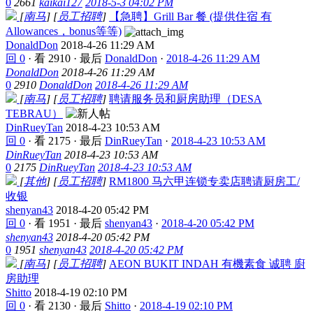
0
2661
kaikai127
2018-5-3 04:02 PM
[
南马
]
[
员工招聘
]
【急聘】Grill Bar 餐 (提供住宿 有
Allowances，bonus等等)
DonaldDon
2018-4-26 11:29 AM
回 0
·
看 2910
·
最后
DonaldDon
·
2018-4-26 11:29 AM
DonaldDon
2018-4-26 11:29 AM
0
2910
DonaldDon
2018-4-26 11:29 AM
[
南马
]
[
员工招聘
]
聘请服务员和厨房助理（DESA
TEBRAU）
DinRueyTan
2018-4-23 10:53 AM
回 0
·
看 2175
·
最后
DinRueyTan
·
2018-4-23 10:53 AM
DinRueyTan
2018-4-23 10:53 AM
0
2175
DinRueyTan
2018-4-23 10:53 AM
[
其他
]
[
员工招聘
]
RM1800 马六甲连锁专卖店聘请厨房工/
收银
shenyan43
2018-4-20 05:42 PM
回 0
·
看 1951
·
最后
shenyan43
·
2018-4-20 05:42 PM
shenyan43
2018-4-20 05:42 PM
0
1951
shenyan43
2018-4-20 05:42 PM
[
南马
]
[
员工招聘
]
AEON BUKIT INDAH 有機素食 诚聘 廚
房助理
Shitto
2018-4-19 02:10 PM
回 0
·
看 2130
·
最后
Shitto
·
2018-4-19 02:10 PM