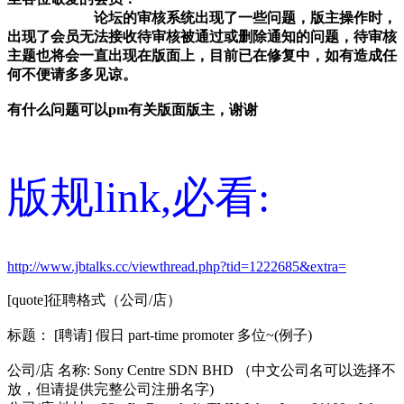
论坛的审核系统出现了一些问题，版主操作时，
出现了会员无法接收待审核被通过或删除通知的问题，待审核
主题也将会一直出现在版面上，目前已在修复中，如有造成任
何不便请多多见谅。
有什么问题可以pm有关版面版主，谢谢
版规link,必看:
http://www.jbtalks.cc/viewthread.php?tid=1222685&extra=
[quote]征聘格式（公司/店）
标题： [聘请] 假日 part-time promoter 多位~(例子)
公司/店 名称: Sony Centre SDN BHD （中文公司名可以选择不
放，但请提供完整公司注册名字)