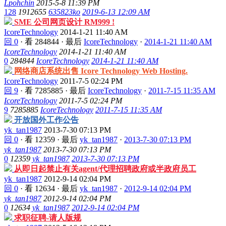
Lpohchin
2015-5-8 11:39 PM
128
1912655
635823ko
2019-6-13 12:09 AM
SME 公司网页设计 RM999 !
IcoreTechnology
2014-1-21 11:40 AM
回 0
·
看 284844
·
最后
IcoreTechnology
·
2014-1-21 11:40 AM
IcoreTechnology
2014-1-21 11:40 AM
0
284844
IcoreTechnology
2014-1-21 11:40 AM
网络商店系统出售 Icore Technology Web Hosting.
IcoreTechnology
2011-7-5 02:24 PM
回 9
·
看 7285885
·
最后
IcoreTechnology
·
2011-7-15 11:35 AM
IcoreTechnology
2011-7-5 02:24 PM
9
7285885
IcoreTechnology
2011-7-15 11:35 AM
开放国外工作公告
yk_tan1987
2013-7-30 07:13 PM
回 0
·
看 12359
·
最后
yk_tan1987
·
2013-7-30 07:13 PM
yk_tan1987
2013-7-30 07:13 PM
0
12359
yk_tan1987
2013-7-30 07:13 PM
从即日起禁止有关agent/代理招聘政府或半政府员工
yk_tan1987
2012-9-14 02:04 PM
回 0
·
看 12634
·
最后
yk_tan1987
·
2012-9-14 02:04 PM
yk_tan1987
2012-9-14 02:04 PM
0
12634
yk_tan1987
2012-9-14 02:04 PM
求职征聘-请人版规