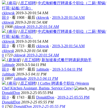
[
南马
]
[
员工招聘
]
中式海鲜餐厅聘请多个职位（二厨/ 帮锅/
打荷/ 砧板/ 打杂）
cklowsk
2019-3-20 01:54 AM
回 0
·
看 1908
·
最后
cklowsk
·
2019-3-20 01:54 AM
cklowsk
2019-3-20 01:54 AM
0
1908
cklowsk
2019-3-20 01:54 AM
[
南马
]
[
员工招聘
]
中式海鲜餐厅聘请多个职位（二厨/ 帮锅/
打荷/ 砧板/ 打杂）
cklowsk
2019-3-20 01:54 AM
回 0
·
看 1723
·
最后
cklowsk
·
2019-3-20 01:54 AM
cklowsk
2019-3-20 01:54 AM
0
1723
cklowsk
2019-3-20 01:54 AM
[
新加坡
]
[
员工招聘
]
新加坡泰式餐厅聘请厨房助手
1altitude
2019-3-5 04:11 PM
回 0
·
看 1897
·
最后
1altitude
·
2019-3-5 04:11 PM
1altitude
2019-3-5 04:11 PM
0
1897
1altitude
2019-3-5 04:11 PM
[
南马
]
[
员工招聘
]
J Coffee 聘请多个职位 (Western
Chef,Kitchen Assistant, Barista, Service Crew)
DonaldDon
2019-2-25 05:55 PM
回 0
·
看 1743
·
最后
DonaldDon
·
2019-2-25 05:55 PM
DonaldDon
2019-2-25 05:55 PM
0
1743
DonaldDon
2019-2-25 05:55 PM