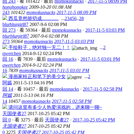
回 243
·
看 101422
·
最后
momokusnacks
·
2017-11-5 08:09 PM
honghongkee
2009-10-20 01:08 AM
243
101422
momokusnacks
2017-11-5 08:09 PM
西瓜竟然能切成..............
...
2
3
4
5
6
..
28
blurblurgirl87
2007-9-6 02:08 PM
回 273
·
看 59364
·
最后
momokusnacks
·
2017-11-5 03:03 PM
blurblurgirl87
2007-9-6 02:08 PM
273
59364
momokusnacks
2017-11-5 03:03 PM
手绘鞋子，绝对独一无二！！
...
2
qwerchen
2014-9-12 02:24 PM
回 16
·
看 7839
·
最后
momokusnacks
·
2017-11-5 03:01 PM
qwerchen
2014-9-12 02:24 PM
16
7839
momokusnacks
2017-11-5 03:01 PM
漫画家桂正和笔下的美少女
...
2
阿嫣
2011-5-13 04:16 PM
回 14
·
看 10457
·
最后
momokusnacks
·
2017-11-5 02:58 PM
阿嫣
2011-5-13 04:16 PM
14
10457
momokusnacks
2017-11-5 02:58 PM
请问这里有多少人热爱演戏的，进来聊一聊~
天国使者27
2017-10-25 05:42 PM
回 0
·
看 3275
·
最后
天国使者27
·
2017-10-25 05:42 PM
天国使者27
2017-10-25 05:42 PM
0
3275
天国使者27
2017-10-25 05:42 PM