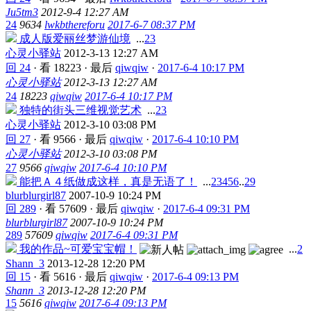
Ju5tm3
2012-9-4 12:27 AM
24
9634
lwkbthereforu
2017-6-7 08:37 PM
成人版爱丽丝梦游仙境
...
2
3
心灵小驿站
2012-3-13 12:27 AM
回 24
·
看 18223
·
最后
qiwqiw
·
2017-6-4 10:17 PM
心灵小驿站
2012-3-13 12:27 AM
24
18223
qiwqiw
2017-6-4 10:17 PM
独特的街头三维视觉艺术
...
2
3
心灵小驿站
2012-3-10 03:08 PM
回 27
·
看 9566
·
最后
qiwqiw
·
2017-6-4 10:10 PM
心灵小驿站
2012-3-10 03:08 PM
27
9566
qiwqiw
2017-6-4 10:10 PM
能把Ａ４纸做成这样，真是无语了！
...
2
3
4
5
6
..
29
blurblurgirl87
2007-10-9 10:24 PM
回 289
·
看 57609
·
最后
qiwqiw
·
2017-6-4 09:31 PM
blurblurgirl87
2007-10-9 10:24 PM
289
57609
qiwqiw
2017-6-4 09:31 PM
我的作品~可爱宝宝帽！
...
2
Shann_3
2013-12-28 12:20 PM
回 15
·
看 5616
·
最后
qiwqiw
·
2017-6-4 09:13 PM
Shann_3
2013-12-28 12:20 PM
15
5616
qiwqiw
2017-6-4 09:13 PM