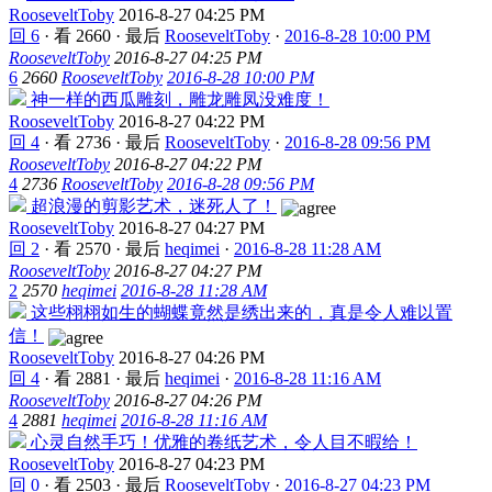
RooseveltToby
2016-8-27 04:25 PM
回 6
·
看 2660
·
最后
RooseveltToby
·
2016-8-28 10:00 PM
RooseveltToby
2016-8-27 04:25 PM
6
2660
RooseveltToby
2016-8-28 10:00 PM
神一样的西瓜雕刻，雕龙雕凤没难度！
RooseveltToby
2016-8-27 04:22 PM
回 4
·
看 2736
·
最后
RooseveltToby
·
2016-8-28 09:56 PM
RooseveltToby
2016-8-27 04:22 PM
4
2736
RooseveltToby
2016-8-28 09:56 PM
超浪漫的剪影艺术，迷死人了！
RooseveltToby
2016-8-27 04:27 PM
回 2
·
看 2570
·
最后
heqimei
·
2016-8-28 11:28 AM
RooseveltToby
2016-8-27 04:27 PM
2
2570
heqimei
2016-8-28 11:28 AM
这些栩栩如生的蝴蝶竟然是绣出来的，真是令人难以置
信！
RooseveltToby
2016-8-27 04:26 PM
回 4
·
看 2881
·
最后
heqimei
·
2016-8-28 11:16 AM
RooseveltToby
2016-8-27 04:26 PM
4
2881
heqimei
2016-8-28 11:16 AM
心灵自然手巧！优雅的卷纸艺术，令人目不暇给！
RooseveltToby
2016-8-27 04:23 PM
回 0
·
看 2503
·
最后
RooseveltToby
·
2016-8-27 04:23 PM