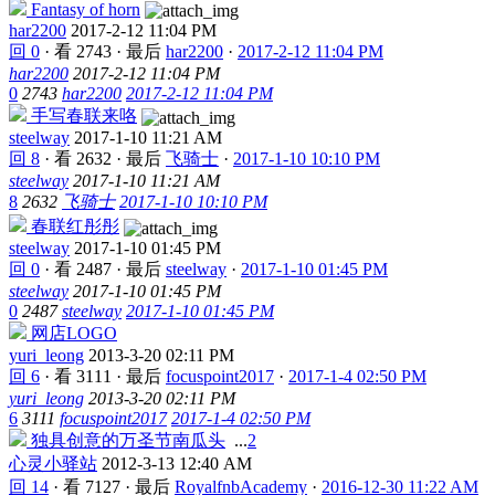
Fantasy of horn
har2200
2017-2-12 11:04 PM
回 0
·
看 2743
·
最后
har2200
·
2017-2-12 11:04 PM
har2200
2017-2-12 11:04 PM
0
2743
har2200
2017-2-12 11:04 PM
手写春联来咯
steelway
2017-1-10 11:21 AM
回 8
·
看 2632
·
最后
飞骑士
·
2017-1-10 10:10 PM
steelway
2017-1-10 11:21 AM
8
2632
飞骑士
2017-1-10 10:10 PM
春联红彤彤
steelway
2017-1-10 01:45 PM
回 0
·
看 2487
·
最后
steelway
·
2017-1-10 01:45 PM
steelway
2017-1-10 01:45 PM
0
2487
steelway
2017-1-10 01:45 PM
网店LOGO
yuri_leong
2013-3-20 02:11 PM
回 6
·
看 3111
·
最后
focuspoint2017
·
2017-1-4 02:50 PM
yuri_leong
2013-3-20 02:11 PM
6
3111
focuspoint2017
2017-1-4 02:50 PM
独具创意的万圣节南瓜头
...
2
心灵小驿站
2012-3-13 12:40 AM
回 14
·
看 7127
·
最后
RoyalfnbAcademy
·
2016-12-30 11:22 AM