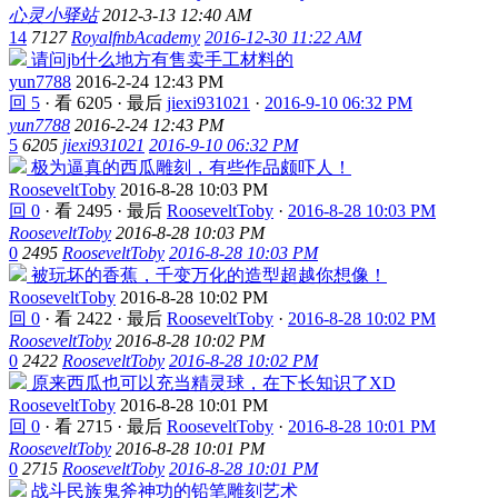
心灵小驿站
2012-3-13 12:40 AM
14
7127
RoyalfnbAcademy
2016-12-30 11:22 AM
请问jb什么地方有售卖手工材料的
yun7788
2016-2-24 12:43 PM
回 5
·
看 6205
·
最后
jiexi931021
·
2016-9-10 06:32 PM
yun7788
2016-2-24 12:43 PM
5
6205
jiexi931021
2016-9-10 06:32 PM
极为逼真的西瓜雕刻，有些作品颇吓人！
RooseveltToby
2016-8-28 10:03 PM
回 0
·
看 2495
·
最后
RooseveltToby
·
2016-8-28 10:03 PM
RooseveltToby
2016-8-28 10:03 PM
0
2495
RooseveltToby
2016-8-28 10:03 PM
被玩坏的香蕉，千变万化的造型超越你想像！
RooseveltToby
2016-8-28 10:02 PM
回 0
·
看 2422
·
最后
RooseveltToby
·
2016-8-28 10:02 PM
RooseveltToby
2016-8-28 10:02 PM
0
2422
RooseveltToby
2016-8-28 10:02 PM
原来西瓜也可以充当精灵球，在下长知识了XD
RooseveltToby
2016-8-28 10:01 PM
回 0
·
看 2715
·
最后
RooseveltToby
·
2016-8-28 10:01 PM
RooseveltToby
2016-8-28 10:01 PM
0
2715
RooseveltToby
2016-8-28 10:01 PM
战斗民族鬼斧神功的铅笔雕刻艺术