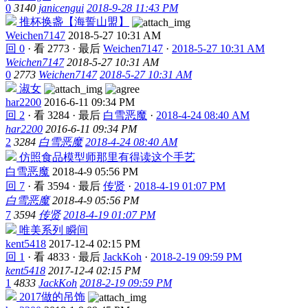
0
3140
janicengui
2018-9-28 11:43 PM
推杯换盏【海誓山盟】
Weichen7147
2018-5-27 10:31 AM
回 0
·
看 2773
·
最后
Weichen7147
·
2018-5-27 10:31 AM
Weichen7147
2018-5-27 10:31 AM
0
2773
Weichen7147
2018-5-27 10:31 AM
淑女
har2200
2016-6-11 09:34 PM
回 2
·
看 3284
·
最后
白雪恶魔
·
2018-4-24 08:40 AM
har2200
2016-6-11 09:34 PM
2
3284
白雪恶魔
2018-4-24 08:40 AM
仿照食品模型师那里有得读这个手艺
白雪恶魔
2018-4-9 05:56 PM
回 7
·
看 3594
·
最后
传贤
·
2018-4-19 01:07 PM
白雪恶魔
2018-4-9 05:56 PM
7
3594
传贤
2018-4-19 01:07 PM
唯美系列 瞬间
kent5418
2017-12-4 02:15 PM
回 1
·
看 4833
·
最后
JackKoh
·
2018-2-19 09:59 PM
kent5418
2017-12-4 02:15 PM
1
4833
JackKoh
2018-2-19 09:59 PM
2017做的吊饰