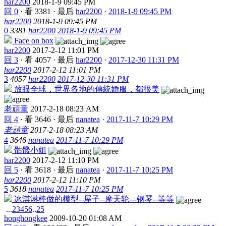
har2200
2018-1-9 09:45 PM
回 0
·
看 3381
·
最后
har2200
·
2018-1-9 09:45 PM
har2200
2018-1-9 09:45 PM
0
3381
har2200
2018-1-9 09:45 PM
Face on box
har2200
2017-2-12 11:01 PM
回 3
·
看 4057
·
最后
har2200
·
2017-12-30 11:31 PM
har2200
2017-2-12 11:01 PM
3
4057
har2200
2017-12-30 11:31 PM
放眼全球，世界各地的傳統婚服，都很美
老頑童
2017-2-18 08:23 AM
回 4
·
看 3646
·
最后
nanatea
·
2017-11-7 10:29 PM
老頑童
2017-2-18 08:23 AM
4
3646
nanatea
2017-11-7 10:29 PM
骷髅小姐
har2200
2017-2-12 11:10 PM
回 5
·
看 3618
·
最后
nanatea
·
2017-11-7 10:25 PM
har2200
2017-2-12 11:10 PM
5
3618
nanatea
2017-11-7 10:25 PM
冰淇淋棒做的模型--屋子--摩天轮---钢琴--等等
...
2
3
4
5
6
..
25
honghongkee
2009-10-20 01:08 AM