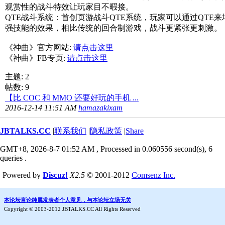
观赏性的战斗特效让玩家目不暇接。
QTE战斗系统：首创页游战斗QTE系统，玩家可以通过QTE来
强技能的效果，相比传统的回合制游戏，战斗更紧张更刺激。
《神曲》官方网站:
请点击这里
《神曲》FB专页:
请点击这里
主题: 2
帖数: 9
【比 COC 和 MMO 还要好玩的手机 ...
2016-12-14 11:51 AM
hamazakixam
JBTALKS.CC
|
联系我们
|
隐私政策
|
Share
GMT+8, 2026-8-7 01:52 AM
, Processed in 0.060556 second(s), 6
queries .
Powered by
Discuz!
X2.5
© 2001-2012
Comsenz Inc.
本论坛言论纯属发表者个人意见，与本论坛立场无关
Copyright © 2003-2012 JBTALKS.CC All Rights Reserved