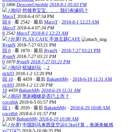
0
1806
DexcomUmobile
2018-8-1 05:03 PM
[
询问
]
想领养宝宝。。。我们有缘吗？
MacoT
2018-6-4 07:34 PM
回 8
·
看 2542
·
最后
MacoT
·
2018-8-1 12:23 AM
MacoT
2018-6-4 07:34 PM
8
2542
MacoT
2018-8-1 12:23 AM
[
分享
]
PLAY CAFE 手游主题CAFE
RyanN
2018-7-27 03:21 PM
回 0
·
看 1870
·
最后
RyanN
·
2018-7-27 03:21 PM
RyanN
2018-7-27 03:21 PM
0
1870
RyanN
2018-7-27 03:21 PM
[
询问
]
槟城好玩
...
2
rick93
2018-1-2 12:20 PM
回 10
·
看 4459
·
最后
BakutehMy
·
2018-6-19 11:31 AM
rick93
2018-1-2 12:20 PM
10
4459
BakutehMy
2018-6-19 11:31 AM
[
询问
]
黑刺榴槤是否已上市？
cocofish
2018-6-5 01:57 PM
回 1
·
看 2020
·
最后
BakutehMy
·
2018-6-19 10:08 AM
cocofish
2018-6-5 01:57 PM
1
2020
BakutehMy
2018-6-19 10:08 AM
[
分享
]
中国到马来西亚空运0.5kg计算，免抛免敏感
vs737475
2018-5-16 06:35 PM