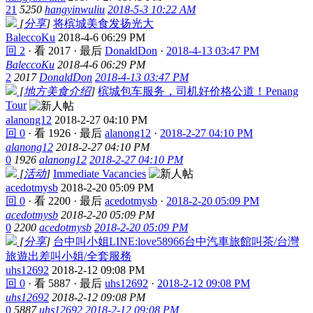
21
5250
hangyinwuliu
2018-5-3 10:22 AM
[
分享
]
将槟城美食发扬光大
BaleccoKu
2018-4-6 06:29 PM
回 2
·
看 2017
·
最后
DonaldDon
·
2018-4-13 03:47 PM
BaleccoKu
2018-4-6 06:29 PM
2
2017
DonaldDon
2018-4-13 03:47 PM
[
地方美食介绍
]
槟城包车服务，司机好价格公道！Penang
Tour
alanong12
2018-2-27 04:10 PM
回 0
·
看 1926
·
最后
alanong12
·
2018-2-27 04:10 PM
alanong12
2018-2-27 04:10 PM
0
1926
alanong12
2018-2-27 04:10 PM
[
活动
]
Immediate Vacancies
acedotmysb
2018-2-20 05:09 PM
回 0
·
看 2200
·
最后
acedotmysb
·
2018-2-20 05:09 PM
acedotmysb
2018-2-20 05:09 PM
0
2200
acedotmysb
2018-2-20 05:09 PM
[
分享
]
台中叫小姐LINE:love58966台中汽車旅館叫茶/台灣
旅遊出差叫小姐/全套服務
uhs12692
2018-2-12 09:08 PM
回 0
·
看 5887
·
最后
uhs12692
·
2018-2-12 09:08 PM
uhs12692
2018-2-12 09:08 PM
0
5887
uhs12692
2018-2-12 09:08 PM