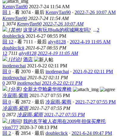
KennyTan90
2022-7-24 11:54 AM
回 1
·
看 3074
·
最后
KennyTan90
·
2022-7-26 10:07 AM
KennyTan90
2022-7-24 11:54 AM
1
3074
KennyTan90
2022-7-26 10:07 AM
[
其他
]
这里还有玩JBtalk的槟城网友吗?
...
2
doubleclick
2021-6-27 08:55 PM
回 12
·
看 7111
·
最后
alyy8128
·
2022-4-19 11:05 AM
doubleclick
2021-6-27 08:55 PM
12
7111
alyy8128
2022-4-19 11:05 AM
[
讨论
]
酒店
inotlengchai
2021-9-22 02:11 PM
回 0
·
看 2070
·
最后
inotlengchai
·
2021-9-22 02:11 PM
inotlengchai
2021-9-22 02:11 PM
0
2070
inotlengchai
2021-9-22 02:11 PM
[
分享
]
全新太空舱豪华按摩椅
冷寂雨-紫雨
2021-7-27 07:55 PM
回 0
·
看 2872
·
最后
冷寂雨-紫雨
·
2021-7-27 07:55 PM
冷寂雨-紫雨
2021-7-27 07:55 PM
0
2872
冷寂雨-紫雨
2021-7-27 07:55 PM
[
询问
]
我的名字被人盗用在2009年担保买摩托
vion777
2020-3-7 08:13 PM
回 2
·
看 2854
·
最后
doubleclick
·
2021-6-24 09:47 PM