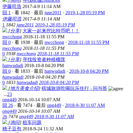
[
询问
]
寻找槟城contractor
伊藤司浩
2017-4-9 11:14 AM
回 1
·
看 1842
·
最后
jane2011
·
2019-1-28 05:19 PM
伊藤司浩
2017-4-9 11:14 AM
1
1842
jane2011
2019-1-28 05:19 PM
[
分享
]
大家一起来挖比特币吧！！
nwcchong
2018-11-18 11:55 PM
回 0
·
看 1938
·
最后
nwcchong
·
2018-11-18 11:55 PM
nwcchong
2018-11-18 11:55 PM
0
1938
nwcchong
2018-11-18 11:55 PM
[
分享
]
寻找投资者种植榴莲
hanwudadi
2018-10-8 04:20 PM
回 0
·
看 1833
·
最后
hanwudadi
·
2018-10-8 04:20 PM
hanwudadi
2018-10-8 04:20 PM
0
1833
hanwudadi
2018-10-8 04:20 PM
[
地方美食介绍
]
槟城旅游吃喝玩乐住行 - 问与答
...
2
3
ong449
2016-10-14 10:07 AM
回 26
·
看 7474
·
最后
ong449
·
2018-9-30 11:07 AM
ong449
2016-10-14 10:07 AM
26
7474
ong449
2018-9-30 11:07 AM
[
询问
]
租车问题
桃子豆包
2018-9-24 11:32 AM