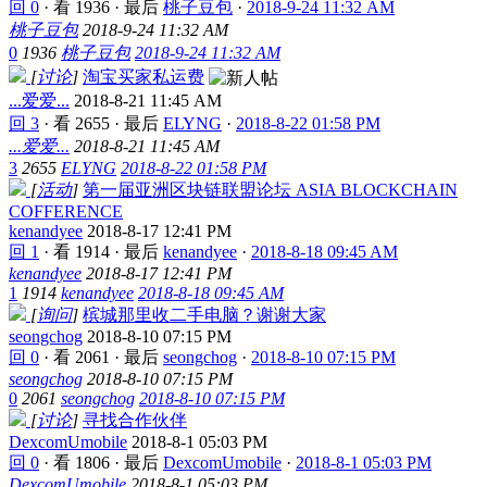
回 0
·
看 1936
·
最后
桃子豆包
·
2018-9-24 11:32 AM
桃子豆包
2018-9-24 11:32 AM
0
1936
桃子豆包
2018-9-24 11:32 AM
[
讨论
]
淘宝买家私运费
...爱爱...
2018-8-21 11:45 AM
回 3
·
看 2655
·
最后
ELYNG
·
2018-8-22 01:58 PM
...爱爱...
2018-8-21 11:45 AM
3
2655
ELYNG
2018-8-22 01:58 PM
[
活动
]
第一届亚洲区块链联盟论坛 ASIA BLOCKCHAIN
COFFERENCE
kenandyee
2018-8-17 12:41 PM
回 1
·
看 1914
·
最后
kenandyee
·
2018-8-18 09:45 AM
kenandyee
2018-8-17 12:41 PM
1
1914
kenandyee
2018-8-18 09:45 AM
[
询问
]
槟城那里收二手电脑？谢谢大家
seongchog
2018-8-10 07:15 PM
回 0
·
看 2061
·
最后
seongchog
·
2018-8-10 07:15 PM
seongchog
2018-8-10 07:15 PM
0
2061
seongchog
2018-8-10 07:15 PM
[
讨论
]
寻找合作伙伴
DexcomUmobile
2018-8-1 05:03 PM
回 0
·
看 1806
·
最后
DexcomUmobile
·
2018-8-1 05:03 PM
DexcomUmobile
2018-8-1 05:03 PM