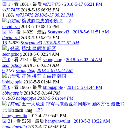
回 1
·
看 1861
·
最后
vs737475
·
2018-5-17 06:21 PM
vs737475
2018-5-16 06:35 PM
1
1861
vs737475
2018-5-17 06:21 PM
[
询问
]
槟城割包皮的诊所？
...
2
david_zai
2013-6-19 08:15 PM
回 18
·
看 14829
·
最后
Scarymovi3
·
2018-5-6 11:51 AM
david_zai
2013-6-19 08:15 PM
18
14829
Scarymovi3
2018-5-6 11:51 AM
[
分享
]
槟城 皇后湾 旺区
seongchog
2018-5-6 02:24 AM
回 0
·
看 2131
·
最后
seongchog
·
2018-5-6 02:24 AM
seongchog
2018-5-6 02:24 AM
0
2131
seongchog
2018-5-6 02:24 AM
[
询问
]
征伴 拼车 自由行 韩国
bbbigapple
2018-5-5 01:44 PM
回 0
·
看 1905
·
最后
bbbigapple
·
2018-5-5 01:44 PM
bbbigapple
2018-5-5 01:44 PM
0
1905
bbbigapple
2018-5-5 01:44 PM
[
其他
]
五一大放送 邮寄马来西亚如同邮寄国内方便 最低12
元
...
2
3
hangyinwuliu
2017-4-27 05:45 PM
回 21
·
看 5250
·
最后
hangyinwuliu
·
2018-5-3 10:22 AM
hangyinwuliu
2017-4-27 05:45 PM