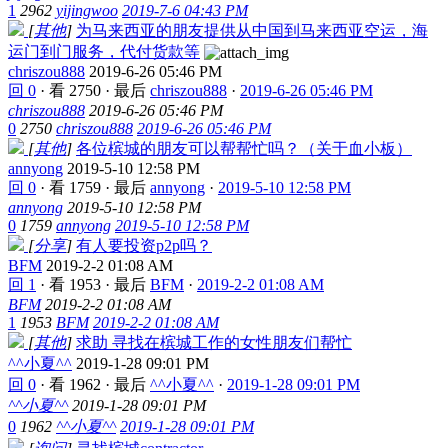
1
2962
yijingwoo
2019-7-6 04:43 PM
[
其他
]
为马来西亚的朋友提供从中国到马来西亚空运，海
运门到门服务，代付货款等
chriszou888
2019-6-26 05:46 PM
回 0
·
看 2750
·
最后
chriszou888
·
2019-6-26 05:46 PM
chriszou888
2019-6-26 05:46 PM
0
2750
chriszou888
2019-6-26 05:46 PM
[
其他
]
各位槟城的朋友可以帮帮忙吗？（关于血小板）
annyong
2019-5-10 12:58 PM
回 0
·
看 1759
·
最后
annyong
·
2019-5-10 12:58 PM
annyong
2019-5-10 12:58 PM
0
1759
annyong
2019-5-10 12:58 PM
[
分享
]
有人要投资p2p吗？
BFM
2019-2-2 01:08 AM
回 1
·
看 1953
·
最后
BFM
·
2019-2-2 01:08 AM
BFM
2019-2-2 01:08 AM
1
1953
BFM
2019-2-2 01:08 AM
[
其他
]
求助 寻找在槟城工作的女性朋友们帮忙
^^小夏^^
2019-1-28 09:01 PM
回 0
·
看 1962
·
最后
^^小夏^^
·
2019-1-28 09:01 PM
^^小夏^^
2019-1-28 09:01 PM
0
1962
^^小夏^^
2019-1-28 09:01 PM