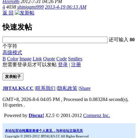
Heero86
2012-7-31 04:26 PM
4
4038
shinigami999
2013-4-19 06:13 AM
返 回
快速发帖
还可输入
80
个字符
高级模式
B
Color
Image
Link
Quote
Code
Smilies
您需要登录后才可以发帖
登录
|
注册
发表帖子
JBTALKS.CC
|
联系我们
|
隐私政策
|
Share
GMT+8, 2026-8-6 04:05 PM
, Processed in 0.083284 second(s),
10 queries .
Powered by
Discuz!
X2.5
© 2001-2012
Comsenz Inc.
本论坛言论纯属发表者个人意见，与本论坛立场无关
Copyright © 2003-2012 JBTALKS.CC All Rights Reserved