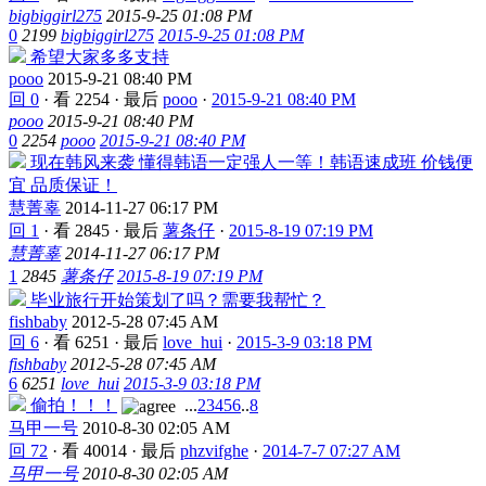
bigbiggirl275
2015-9-25 01:08 PM
0
2199
bigbiggirl275
2015-9-25 01:08 PM
希望大家多多支持
pooo
2015-9-21 08:40 PM
回 0
·
看 2254
·
最后
pooo
·
2015-9-21 08:40 PM
pooo
2015-9-21 08:40 PM
0
2254
pooo
2015-9-21 08:40 PM
现在韩风来袭 懂得韩语一定强人一等！韩语速成班 价钱便
宜 品质保证！
慧菁辜
2014-11-27 06:17 PM
回 1
·
看 2845
·
最后
薯条仔
·
2015-8-19 07:19 PM
慧菁辜
2014-11-27 06:17 PM
1
2845
薯条仔
2015-8-19 07:19 PM
毕业旅行开始策划了吗？需要我帮忙？
fishbaby
2012-5-28 07:45 AM
回 6
·
看 6251
·
最后
love_hui
·
2015-3-9 03:18 PM
fishbaby
2012-5-28 07:45 AM
6
6251
love_hui
2015-3-9 03:18 PM
偷拍！！！
...
2
3
4
5
6
..
8
马甲一号
2010-8-30 02:05 AM
回 72
·
看 40014
·
最后
phzvifghe
·
2014-7-7 07:27 AM
马甲一号
2010-8-30 02:05 AM