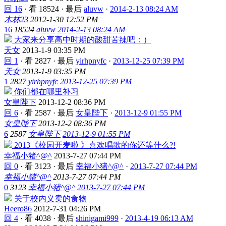
回 16
·
看 18524
·
最后
aluvw
·
2014-2-13 08:24 AM
木林23
2012-1-30 12:52 PM
16
18524
aluvw
2014-2-13 08:24 AM
大家来分享高中时期的酸甜苦辣吧：）
天女
2013-1-9 03:35 PM
回 1
·
看 2827
·
最后
yirhpnyfc
·
2013-12-25 07:39 PM
天女
2013-1-9 03:35 PM
1
2827
yirhpnyfc
2013-12-25 07:39 PM
你们都在哪里补习
女皇陛下
2013-12-2 08:36 PM
回 6
·
看 2587
·
最后
女皇陛下
·
2013-12-9 01:55 PM
女皇陛下
2013-12-2 08:36 PM
6
2587
女皇陛下
2013-12-9 01:55 PM
2013《校园开麦啦 》喜欢唱歌的你还等什么?!
幸福小猪^@^
2013-7-27 07:44 PM
回 0
·
看 3123
·
最后
幸福小猪^@^
·
2013-7-27 07:44 PM
幸福小猪^@^
2013-7-27 07:44 PM
0
3123
幸福小猪^@^
2013-7-27 07:44 PM
关于校内义卖的食物
Heero86
2012-7-31 04:26 PM
回 4
·
看 4038
·
最后
shinigami999
·
2013-4-19 06:13 AM