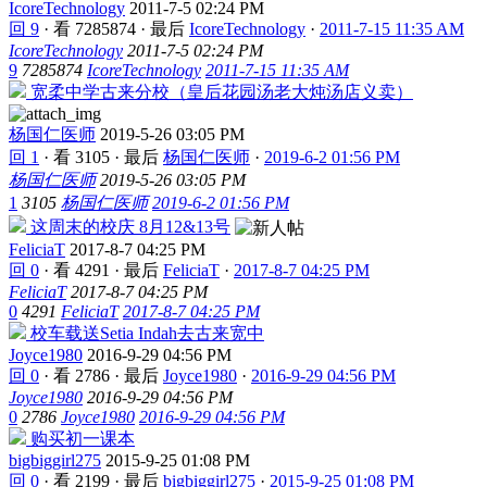
IcoreTechnology
2011-7-5 02:24 PM
回 9
·
看 7285874
·
最后
IcoreTechnology
·
2011-7-15 11:35 AM
IcoreTechnology
2011-7-5 02:24 PM
9
7285874
IcoreTechnology
2011-7-15 11:35 AM
宽柔中学古来分校（皇后花园汤老大炖汤店义卖）
杨国仁医师
2019-5-26 03:05 PM
回 1
·
看 3105
·
最后
杨国仁医师
·
2019-6-2 01:56 PM
杨国仁医师
2019-5-26 03:05 PM
1
3105
杨国仁医师
2019-6-2 01:56 PM
这周末的校庆 8月12&13号
FeliciaT
2017-8-7 04:25 PM
回 0
·
看 4291
·
最后
FeliciaT
·
2017-8-7 04:25 PM
FeliciaT
2017-8-7 04:25 PM
0
4291
FeliciaT
2017-8-7 04:25 PM
校车载送Setia Indah去古来宽中
Joyce1980
2016-9-29 04:56 PM
回 0
·
看 2786
·
最后
Joyce1980
·
2016-9-29 04:56 PM
Joyce1980
2016-9-29 04:56 PM
0
2786
Joyce1980
2016-9-29 04:56 PM
购买初一课本
bigbiggirl275
2015-9-25 01:08 PM
回 0
·
看 2199
·
最后
bigbiggirl275
·
2015-9-25 01:08 PM