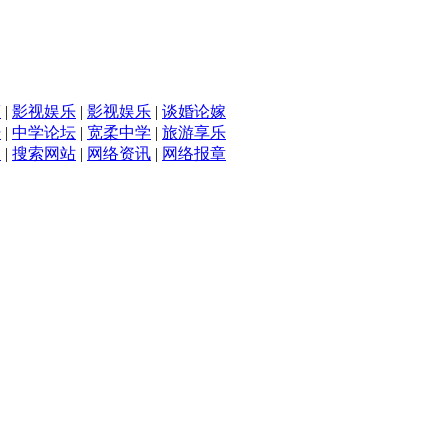
滴
|
影视娱乐
|
影视娱乐
|
谈婚论嫁
坛
|
中学论坛
|
宽柔中学
|
旅游享乐
入
|
搜索网站
|
网络资讯
|
网络报章