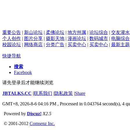
重要公告
|
新山论坛
|
柔佛论坛
|
地方州属
|
论坛综合
|
交友灌水
个人创作
|
图片分享
|
摄影天地
|
漫画论坛
|
数码城市
|
电脑综合
校园论坛
|
网络商店
|
分类广告
|
买卖中心
|
买卖中心
|
最新主题
快捷导航
搜索
Facebook
请先登录后才能继续浏览
JBTALKS.CC
|
联系我们
|
隐私政策
|
Share
GMT+8, 2026-8-6 04:16 PM
, Processed in 0.043764 second(s), 4 qu
Powered by
Discuz!
X2.5
© 2001-2012
Comsenz Inc.