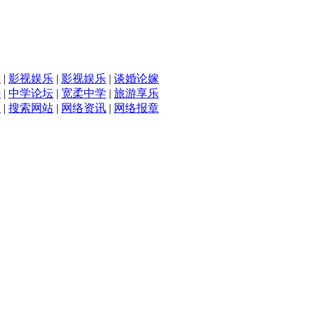
滴
|
影视娱乐
|
影视娱乐
|
谈婚论嫁
坛
|
中学论坛
|
宽柔中学
|
旅游享乐
入
|
搜索网站
|
网络资讯
|
网络报章