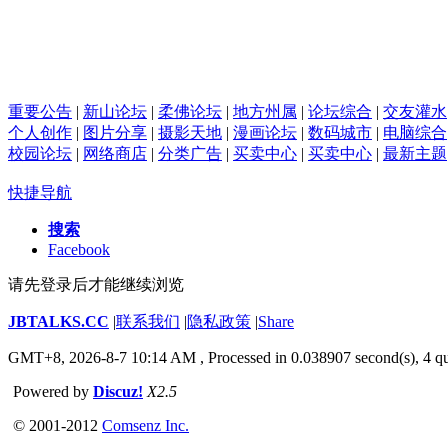
重要公告
|
新山论坛
|
柔佛论坛
|
地方州属
|
论坛综合
|
交友灌水
个人创作
|
图片分享
|
摄影天地
|
漫画论坛
|
数码城市
|
电脑综合
校园论坛
|
网络商店
|
分类广告
|
买卖中心
|
买卖中心
|
最新主题
快捷导航
搜索
Facebook
请先登录后才能继续浏览
JBTALKS.CC
|
联系我们
|
隐私政策
|
Share
GMT+8, 2026-8-7 10:14 AM
, Processed in 0.038907 second(s), 4 qu
Powered by
Discuz!
X2.5
© 2001-2012
Comsenz Inc.