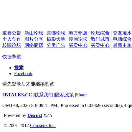
重要公告
|
新山论坛
|
柔佛论坛
|
地方州属
|
论坛综合
|
交友灌水
个人创作
|
图片分享
|
摄影天地
|
漫画论坛
|
数码城市
|
电脑综合
校园论坛
|
网络商店
|
分类广告
|
买卖中心
|
买卖中心
|
最新主题
快捷导航
搜索
Facebook
请先登录后才能继续浏览
JBTALKS.CC
|
联系我们
|
隐私政策
|
Share
GMT+8, 2026-8-9 09:41 PM
, Processed in 0.038696 second(s), 4 qu
Powered by
Discuz!
X2.5
© 2001-2012
Comsenz Inc.