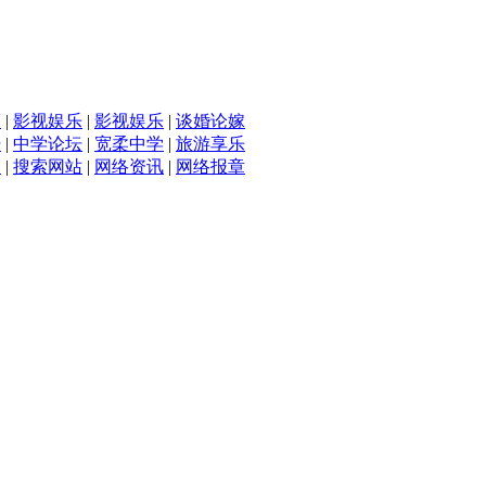
滴
|
影视娱乐
|
影视娱乐
|
谈婚论嫁
坛
|
中学论坛
|
宽柔中学
|
旅游享乐
入
|
搜索网站
|
网络资讯
|
网络报章