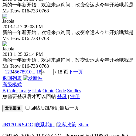
新的一年新开始，欢迎来点询问，改变命运从今年开始哦我是
Ms Teow 016-733 0768
Jacola
2013-1-17 09:08 PM
新的一年新开始，欢迎来点询问，改变命运从今年开始哦我是
Ms Teow 016-733 0768
Jacola
2013-1-25 02:14 PM
新的一年新开始，欢迎来点询问，改变命运从今年开始哦我是
Ms Teow 016-733 0768
1
2
3
4
5
6
7
8
9
10
... 18
/ 18 页
下一页
返回列表
高级模式
B
Color
Image
Link
Quote
Code
Smilies
您需要登录后才可以回帖
登录
|
注册
回帖后跳转到最后一页
发表回复
JBTALKS.CC
|
联系我们
|
隐私政策
|
Share
GMT+8, 2026-8-11 03:58 AM
, Processed in 0.118852 second(s),