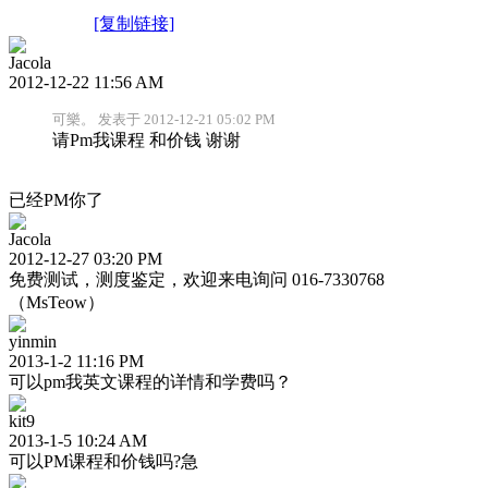
[复制链接]
Jacola
2012-12-22 11:56 AM
可樂。 发表于 2012-12-21 05:02 PM
请Pm我课程 和价钱 谢谢
已经PM你了
Jacola
2012-12-27 03:20 PM
免费测试，测度鉴定，欢迎来电询问 016-7330768
（MsTeow）
yinmin
2013-1-2 11:16 PM
可以pm我英文课程的详情和学费吗？
kit9
2013-1-5 10:24 AM
可以PM课程和价钱吗?急