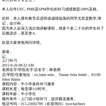
本人往年UEC, PMR及SPM学生的补习成绩都是100%及格。
此外，本人擅长教导后进班或成绩低落的同学尤其是数学,簿
记，会计科，
因为本人会深入浅出地讲解课程，很多十多二十分的学生补了
后都进步，甚至拿A。
欢迎大家来电询问详情。
谢谢。
上门补习
2015-9-26 08:32 AM
老师名字/学院名字/店名字：林老师
店/学院/住家地址：xx,Jalan setia， Taman Setia Indah， 81100
Johor Bahru
课程内容：中小学各科补习服务
课程长度：每堂课1小时半。
课程年龄：中小学生
额外条件：上门或小组补习，提供载送服务。
电话号码：011-23692789（欢迎询问）(wechat/line)