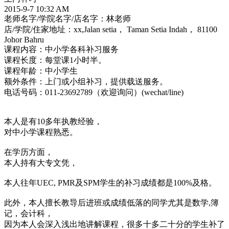
2015-9-7 10:32 AM
老师名字/学院名字/店名字：林老师
店/学院/住家地址：xx,Jalan setia， Taman Setia Indah， 81100
Johor Bahru
课程内容：中小学各科补习服务
课程长度：每堂课1小时半。
课程年龄：中小学生
额外条件：上门或小组补习，提供载送服务。
电话号码：011-23692789（欢迎询问）(wechat/line)
本人是有10多年执教经验，
对中小学课程熟悉。
在学历方面，
本人持有大专文凭，
本人往年UEC, PMR及SPM学生的补习成绩都是100%及格。
此外，本人擅长教导后进班或成绩低落的同学尤其是数学,簿
记，会计科，
因为本人会深入浅出地讲解课程，很多十多二十分的学生补了