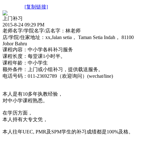
[复制链接]
上门补习
2015-8-24 09:29 PM
老师名字/学院名字/店名字：林老师
店/学院/住家地址：xx,Jalan setia， Taman Setia Indah， 81100
Johor Bahru
课程内容：中小学各科补习服务
课程长度：每堂课1小时半。
课程年龄：中小学生
额外条件：上门或小组补习，提供载送服务。
电话号码：011-23692789（欢迎询问）(wechat/line)
本人是有10多年执教经验，
对中小学课程熟悉。
在学历方面，
本人持有大专文凭，
本人往年UEC, PMR及SPM学生的补习成绩都是100%及格。