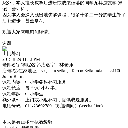
此外，本人擅长教导后进班或成绩低落的同学尤其是数学,簿
记，会计科，
因为本人会深入浅出地讲解课程，很多十多二十分的学生补了
后都进步，甚至拿A。
欢迎大家来电询问详情。
谢谢。
上门补习
2015-8-29 11:13 PM
老师名字/学院名字/店名字：林老师
店/学院/住家地址：xx,Jalan setia， Taman Setia Indah， 81100
Johor Bahru
课程内容：中小学各科补习服务
课程长度：每堂课1小时半。
课程年龄：中小学生
额外条件：上门或小组补习，提供载送服务。
电话号码：011-23692789（欢迎询问）(wechat/line)
本人是有10多年执教经验，