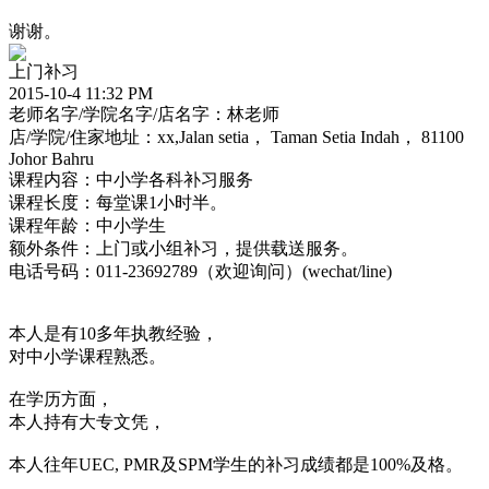
谢谢。
上门补习
2015-10-4 11:32 PM
老师名字/学院名字/店名字：林老师
店/学院/住家地址：xx,Jalan setia， Taman Setia Indah， 81100
Johor Bahru
课程内容：中小学各科补习服务
课程长度：每堂课1小时半。
课程年龄：中小学生
额外条件：上门或小组补习，提供载送服务。
电话号码：011-23692789（欢迎询问）(wechat/line)
本人是有10多年执教经验，
对中小学课程熟悉。
在学历方面，
本人持有大专文凭，
本人往年UEC, PMR及SPM学生的补习成绩都是100%及格。