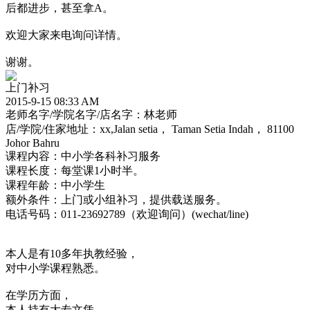
后都进步，甚至拿A。
欢迎大家来电询问详情。
谢谢。
上门补习
2015-9-15 08:33 AM
老师名字/学院名字/店名字：林老师
店/学院/住家地址：xx,Jalan setia， Taman Setia Indah， 81100
Johor Bahru
课程内容：中小学各科补习服务
课程长度：每堂课1小时半。
课程年龄：中小学生
额外条件：上门或小组补习，提供载送服务。
电话号码：011-23692789（欢迎询问）(wechat/line)
本人是有10多年执教经验，
对中小学课程熟悉。
在学历方面，
本人持有大专文凭，