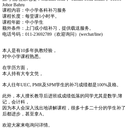
Johor Bahru
课程内容：中小学各科补习服务
课程长度：每堂课1小时半。
课程年龄：中小学生
额外条件：上门或小组补习，提供载送服务。
电话号码：011-23692789（欢迎询问）(wechat/line)
本人是有10多年执教经验，
对中小学课程熟悉。
在学历方面，
本人持有大专文凭，
本人往年UEC, PMR及SPM学生的补习成绩都是100%及格。
此外，本人擅长教导后进班或成绩低落的同学尤其是数学,簿
记，会计科，
因为本人会深入浅出地讲解课程，很多十多二十分的学生补了
后都进步，甚至拿A。
欢迎大家来电询问详情。