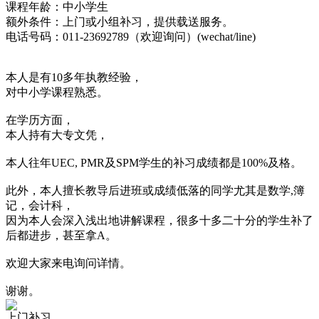
课程年龄：中小学生
额外条件：上门或小组补习，提供载送服务。
电话号码：011-23692789（欢迎询问）(wechat/line)
本人是有10多年执教经验，
对中小学课程熟悉。
在学历方面，
本人持有大专文凭，
本人往年UEC, PMR及SPM学生的补习成绩都是100%及格。
此外，本人擅长教导后进班或成绩低落的同学尤其是数学,簿
记，会计科，
因为本人会深入浅出地讲解课程，很多十多二十分的学生补了
后都进步，甚至拿A。
欢迎大家来电询问详情。
谢谢。
上门补习