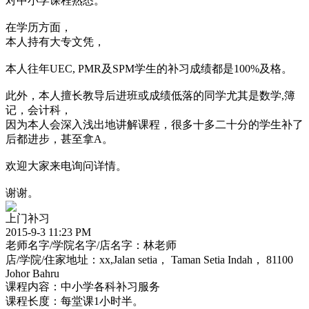
对中小学课程熟悉。
在学历方面，
本人持有大专文凭，
本人往年UEC, PMR及SPM学生的补习成绩都是100%及格。
此外，本人擅长教导后进班或成绩低落的同学尤其是数学,簿
记，会计科，
因为本人会深入浅出地讲解课程，很多十多二十分的学生补了
后都进步，甚至拿A。
欢迎大家来电询问详情。
谢谢。
上门补习
2015-9-3 11:23 PM
老师名字/学院名字/店名字：林老师
店/学院/住家地址：xx,Jalan setia， Taman Setia Indah， 81100
Johor Bahru
课程内容：中小学各科补习服务
课程长度：每堂课1小时半。