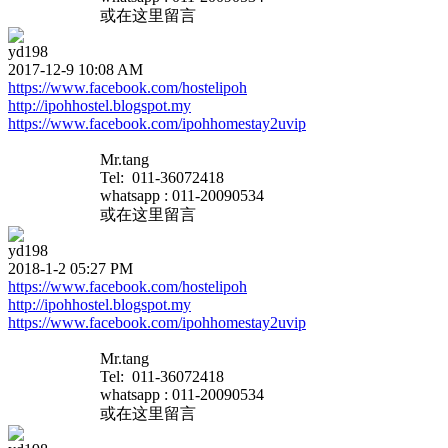
或在这里留言
yd198
2017-12-9 10:08 AM
https://www.facebook.com/hostelipoh
http://ipohhostel.blogspot.my
https://www.facebook.com/ipohhomestay2uvip
Mr.tang
Tel: 011-36072418
whatsapp : 011-20090534
或在这里留言
yd198
2018-1-2 05:27 PM
https://www.facebook.com/hostelipoh
http://ipohhostel.blogspot.my
https://www.facebook.com/ipohhomestay2uvip
Mr.tang
Tel: 011-36072418
whatsapp : 011-20090534
或在这里留言