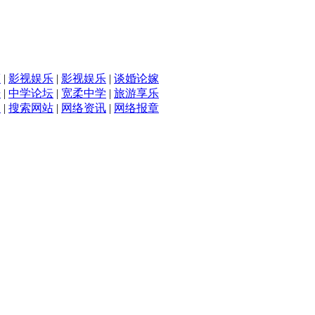
滴
|
影视娱乐
|
影视娱乐
|
谈婚论嫁
坛
|
中学论坛
|
宽柔中学
|
旅游享乐
入
|
搜索网站
|
网络资讯
|
网络报章