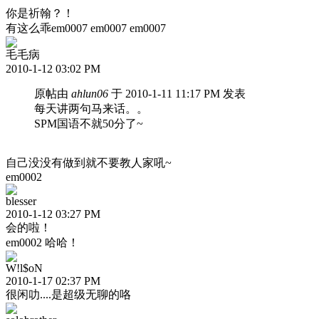
你是祈翰？！
有这么乖em0007 em0007 em0007
毛毛病
2010-1-12 03:02 PM
原帖由
ahlun06
于 2010-1-11 11:17 PM 发表
每天讲两句马来话。。
SPM国语不就50分了~
自己没没有做到就不要教人家吼~
em0002
blesser
2010-1-12 03:27 PM
会的啦！
em0002 哈哈！
W!l$oN
2010-1-17 02:37 PM
很闲叻....是超级无聊的咯