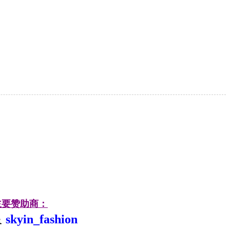
主要赞助商：
skyin_fashion
及