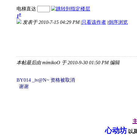
电梯直达
#
1
发表于 2010-7-15 04:29 PM
|
只看该作者
|
倒序浏览
本帖最后由 mimikoO 于 2010-9-30 01:50 PM 编辑
BY014 _iv@N~ 资格被取消
谢谢
心动坊
以