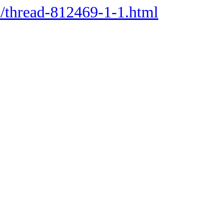
c/thread-812469-1-1.html