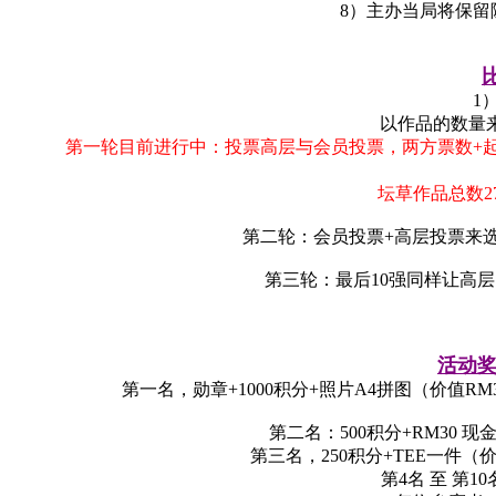
8）主办当局将保留
1
以作品的数量
第一轮目前进行中：投票高层与会员投票，两方票数+
坛草作品总数2
第二轮：会员投票+高层投票来
第三轮：最后10强同样让高
活动
第一名，勋章+1000积分+照片A4拼图（价值RM3
第二名：500积分+RM30 现
第三名，250积分+TEE一件（
第4名 至 第10