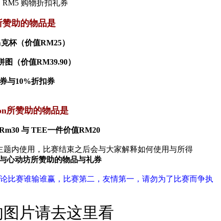
RM5 购物折扣礼券
所赞助的物品是
克杯（价值RM25）
图（价值RM39.90）
扣券与10%折扣券
shion所赞助的物品是
m30 与 TEE一件价值RM20
主题内使用，比赛结束之后会与大家解释如何使用与所得
hion与心动坊所赞助的物品与礼券
票，无论比赛谁输谁赢，比赛第二，友情第一，请勿为了比赛而争执
的图片请去这里看