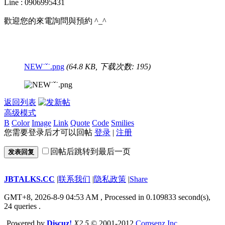
Line : 0906995431
歡迎您的來電詢問與預約 ^_^
NEW˙ˇ˙.png
(64.8 KB, 下载次数: 195)
返回列表
高级模式
B
Color
Image
Link
Quote
Code
Smilies
您需要登录后才可以回帖
登录
|
注册
回帖后跳转到最后一页
发表回复
JBTALKS.CC
|
联系我们
|
隐私政策
|
Share
GMT+8, 2026-8-9 04:53 AM
, Processed in 0.109833 second(s),
24 queries .
Powered by
Discuz!
X2.5
© 2001-2012
Comsenz Inc.