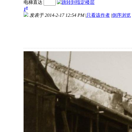
电梯直达
#
1
发表于 2014-2-17 12:54 PM
|
只看该作者
|
倒序浏览